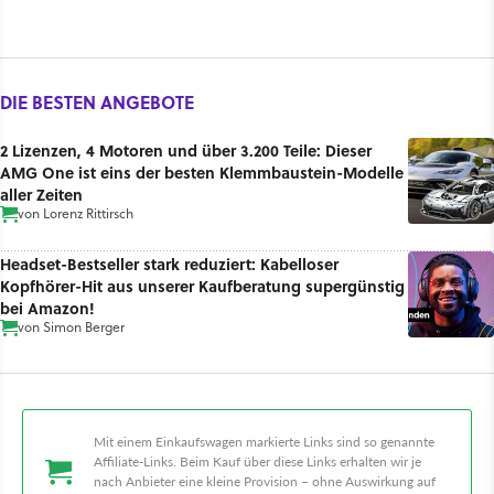
DIE BESTEN ANGEBOTE
2 Lizenzen, 4 Motoren und über 3.200 Teile: Dieser
AMG One ist eins der besten Klemmbaustein-Modelle
aller Zeiten
von
Lorenz Rittirsch
Headset-Bestseller stark reduziert: Kabelloser
Kopfhörer-Hit aus unserer Kaufberatung supergünstig
bei Amazon!
von
Simon Berger
Mit einem Einkaufswagen markierte Links sind so genannte
Affiliate-Links. Beim Kauf über diese Links erhalten wir je
nach Anbieter eine kleine Provision – ohne Auswirkung auf