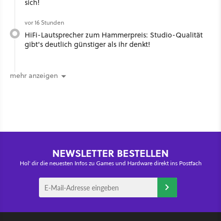
sich!
vor 16 Stunden
HiFi-Lautsprecher zum Hammerpreis: Studio-Qualität
gibt's deutlich günstiger als ihr denkt!
mehr anzeigen
NEWSLETTER BESTELLEN
Hol' dir die neuesten Infos zu Games und Hardware direkt ins Postfach