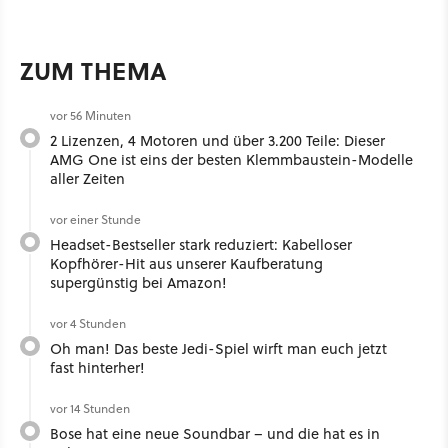
ZUM THEMA
vor 56 Minuten
2 Lizenzen, 4 Motoren und über 3.200 Teile: Dieser
AMG One ist eins der besten Klemmbaustein-Modelle
aller Zeiten
vor einer Stunde
Headset-Bestseller stark reduziert: Kabelloser
Kopfhörer-Hit aus unserer Kaufberatung
supergünstig bei Amazon!
vor 4 Stunden
Oh man! Das beste Jedi-Spiel wirft man euch jetzt
fast hinterher!
vor 14 Stunden
Bose hat eine neue Soundbar – und die hat es in