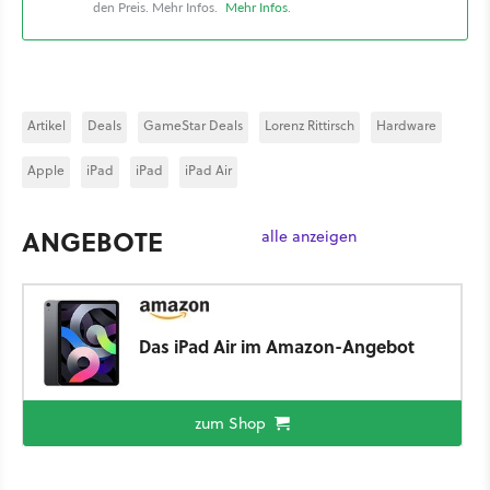
den Preis. Mehr Infos.
Mehr Infos
.
Artikel
Deals
GameStar Deals
Lorenz Rittirsch
Hardware
Apple
iPad
iPad
iPad Air
ANGEBOTE
alle anzeigen
Das iPad Air im Amazon-Angebot
zum Shop