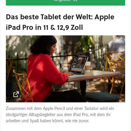
Das beste Tablet der Welt: Apple
iPad Pro in 11 & 12,9 Zoll
Zusammen mit dem Apple Pencil und einer Tastatur wird ein
einzigartiger Alltagsbegleiter aus dem iPad Pro, mit dem ihr
arbeiten und Spaß haben könnt, wie nie zuvor.