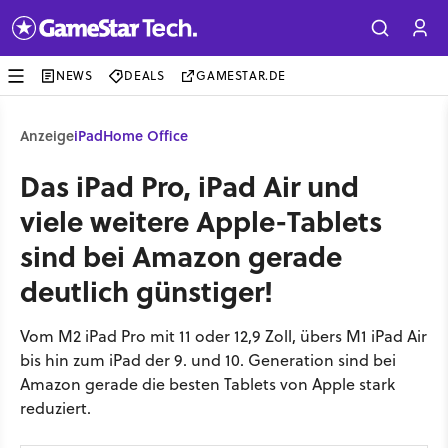
NEWS
DEALS
GAMESTAR.DE
Anzeige
iPad
Home Office
Das iPad Pro, iPad Air und
viele weitere Apple-Tablets
sind bei Amazon gerade
deutlich günstiger!
Vom M2 iPad Pro mit 11 oder 12,9 Zoll, übers M1 iPad Air
bis hin zum iPad der 9. und 10. Generation sind bei
Amazon gerade die besten Tablets von Apple stark
reduziert.