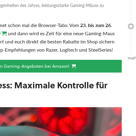
genheiten des Jahres, leistungsstarke Gaming-Mäuse zu
fnet schon mal die Browser-Tabs: Vom
23. bis zum 26.
y
und dann wird es Zeit für eine neue Gaming-Maus
ert und euch direkt die besten Rabatte im Shop sichern
p-Empfehlungen von Razer, Logitech und SteelSeries!
meh
llen Gaming-Angeboten bei Amazon!
ss: Maximale Kontrolle für