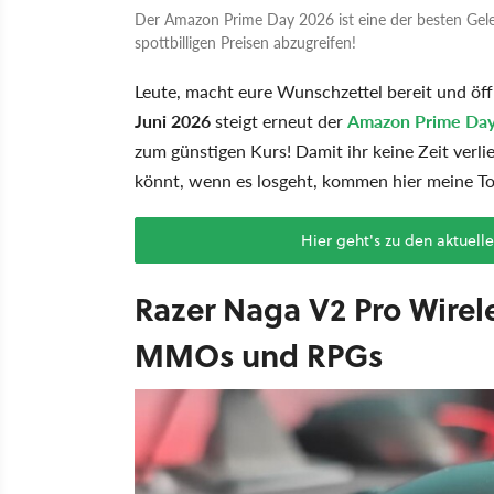
Der Amazon Prime Day 2026 ist eine der besten Gele
spottbilligen Preisen abzugreifen!
Leute, macht eure Wunschzettel bereit und öf
Juni 2026
steigt erneut der
Amazon Prime Da
zum günstigen Kurs! Damit ihr keine Zeit verli
könnt, wenn es losgeht, kommen hier meine To
Hier geht's zu den aktue
Razer Naga V2 Pro Wirele
MMOs und RPGs