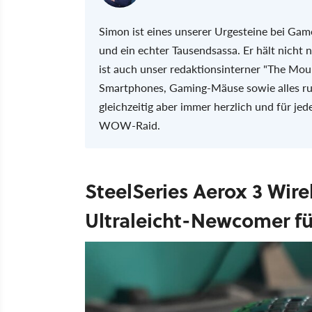
Simon ist eines unserer Urgesteine bei Gam
und ein echter Tausendsassa. Er hält nicht
ist auch unser redaktionsinterner "The Mount
Smartphones, Gaming-Mäuse sowie alles run
gleichzeitig aber immer herzlich und für je
WOW-Raid.
SteelSeries Aerox 3 Wire
Ultraleicht-Newcomer fü