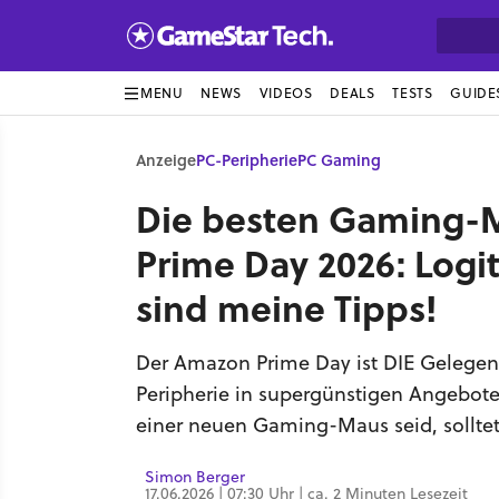
MENU
NEWS
VIDEOS
DEALS
TESTS
GUIDE
Anzeige
PC-Peripherie
PC Gaming
Die besten Gaming-
Prime Day 2026: Logit
sind meine Tipps!
Der Amazon Prime Day ist DIE Gelegenh
Peripherie in supergünstigen Angebote
einer neuen Gaming-Maus seid, solltet
Simon Berger
17.06.2026 | 07:30 Uhr | ca. 2 Minuten Lesezeit