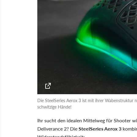
Die SteelSeries Aerox 3 ist mit ihrer Wabenstruktur n
schwitzige Hände!
Ihr sucht den idealen Mittelweg für Shooter 
Deliverance 2? Die
SteelSeries Aerox 3
kombin
Widerstandsfähigkeit: