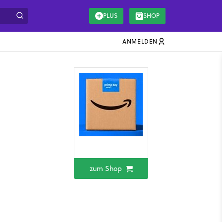
PLUS
SHOP
ANMELDEN
zum Shop