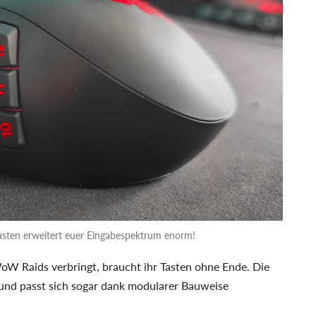
tasten erweitert euer Eingabespektrum enorm!
W Raids verbringt, braucht ihr Tasten ohne Ende. Die
 und passt sich sogar dank modularer Bauweise