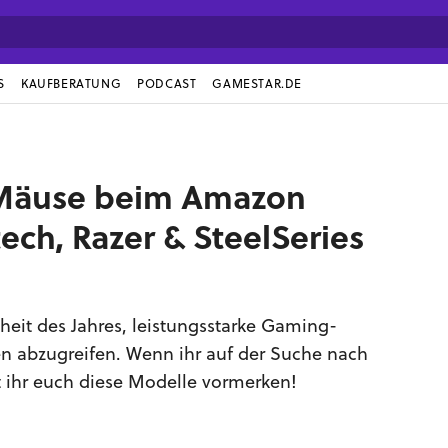
S
KAUFBERATUNG
PODCAST
GAMESTAR.DE
Mäuse beim Amazon
ech, Razer & SteelSeries
eit des Jahres, leistungsstarke Gaming-
n abzugreifen. Wenn ihr auf der Suche nach
 ihr euch diese Modelle vormerken!