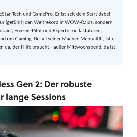
eStar Tech und GamePro. Er ist seit dem Start dabei
 nur (gefühlt) den Weltrekord in WOW-Raids, sondern
ain", Freizeit-Pilot und Experte für Tastaturen,
d um Gaming. Bei all seiner Macher-Mentalität, ist er
den da, der Hilfe braucht - außer Mittwochabend, da ist
less Gen 2: Der robuste
r lange Sessions