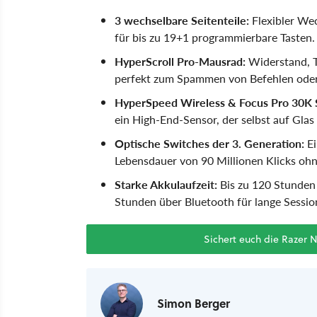
3 wechselbare Seitenteile:
Flexibler We
für bis zu 19+1 programmierbare Tasten.
HyperScroll Pro-Mausrad:
Widerstand, Ta
perfekt zum Spammen von Befehlen oder
HyperSpeed Wireless & Focus Pro 30K 
ein High-End-Sensor, der selbst auf Glas 
Optische Switches der 3. Generation:
Ei
Lebensdauer von 90 Millionen Klicks ohn
Starke Akkulaufzeit:
Bis zu 120 Stunden 
Stunden über Bluetooth für lange Sessio
Sichert euch die Razer 
Simon Berger