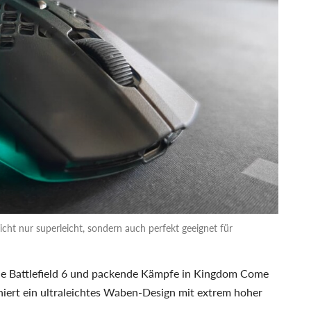
icht nur superleicht, sondern auch perfekt geeignet für
wie Battlefield 6 und packende Kämpfe in Kingdom Come
iert ein ultraleichtes Waben-Design mit extrem hoher