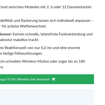
chsel zwischen Modulen mit 2, 6 oder 12 Daumentasten
ktilität und Rasterung lassen sich individuell anpassen –
 für präzise Waffenwechsel.
Sensor:
Extrem schnelle, latenzfreie Funkverbindung und
absolut makellos trackt.
ne Reaktionszeit von nur 0,2 ms und eine enorme
e lästige Fehlauslösungen.
im schnellen Wireless-Modus oder sogar bis zu 180
ns.
Naga V2 Pro Wireless bei Amazon!