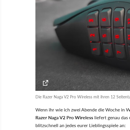
Die Razer Naga V2 Pro Wireless mit ihren 12 Seiten
Wenn ihr wie ich zwei Abende die Woche in Wo
Razer Naga V2 Pro Wireless
liefert genau das
blitzschnell an jedes eurer Lieblingsspiele an: