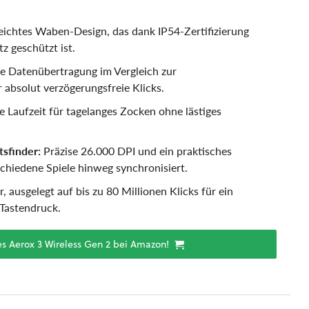
eichtes Waben-Design, das dank IP54-Zertifizierung
 geschützt ist.
re Datenübertragung im Vergleich zur
 absolut verzögerungsfreie Klicks.
 Laufzeit für tagelanges Zocken ohne lästiges
sfinder:
Präzise 26.000 DPI und ein praktisches
schiedene Spiele hinweg synchronisiert.
, ausgelegt auf bis zu 80 Millionen Klicks für ein
Tastendruck.
es Aerox 3 Wireless Gen 2 bei Amazon!