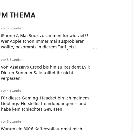
UM THEMA
vor 3 Stunden
iPhone & MacBook zusammen für wie viel?!
Wer Apple schon immer mal ausprobieren
wollte, bekommts in diesem Tarif jetzt
bodenlos günstig
vor 3 Stunden
Von Assassin's Creed bis hin zu Resident Evil:
Diesen Summer Sale solltet ihr nicht
verpassen!
vor 4 Stunden
Für dieses Gaming-Headset bin ich meinem
Lieblings-Hersteller fremdgegangen – und
habe kein schlechtes Gewissen
vor 5 Stunden
Warum ein 300€ Kaffeevollautomat mich