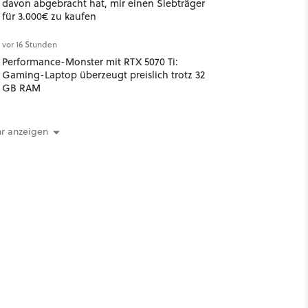
davon abgebracht hat, mir einen Siebträger
für 3.000€ zu kaufen
vor 16 Stunden
Performance-Monster mit RTX 5070 Ti:
Gaming-Laptop überzeugt preislich trotz 32
GB RAM
r anzeigen