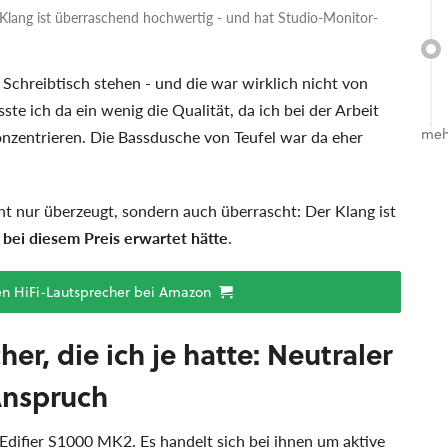
r Klang ist überraschend hochwertig - und hat Studio-Monitor-
Schreibtisch stehen - und die war wirklich nicht von
ste ich da ein wenig die Qualität, da ich bei der Arbeit
meh
onzentrieren. Die Bassdusche von Teufel war da eher
t nur überzeugt, sondern auch überrascht: Der Klang ist
 bei diesem Preis erwartet hätte
.
gen HiFi-Lautsprecher bei Amazon
er, die ich je hatte: Neutraler
Anspruch
e Edifier S1000 MK2. Es handelt sich bei ihnen um aktive