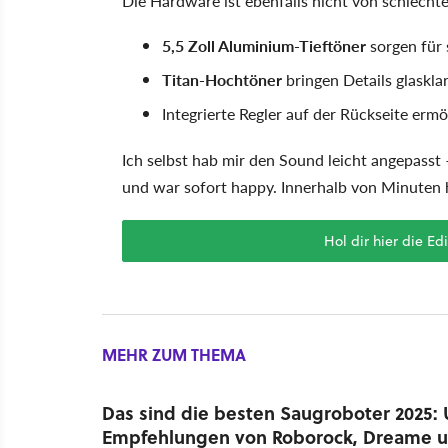
Die Hardware ist ebenfalls nicht von schlechte
5,5 Zoll Aluminium-Tieftöner
sorgen für 
Titan-Hochtöner
bringen Details glaskla
Integrierte Regler auf der Rückseite er
Ich selbst hab mir den Sound leicht angepasst
und war sofort happy. Innerhalb von Minuten h
Hol dir hier die E
MEHR ZUM THEMA
Das sind die besten Saugroboter 2025:
Empfehlungen von Roborock, Dreame un