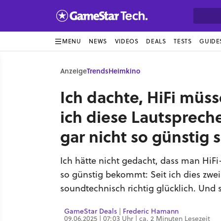
MENU
NEWS
VIDEOS
DEALS
TESTS
GUIDE
Anzeige
Trends
Heimkino
Ich dachte, HiFi müss
ich diese Lautsprech
gar nicht so günstig s
Ich hätte nicht gedacht, dass man Hi
so günstig bekommt: Seit ich dies zwe
soundtechnisch richtig glücklich. Und
GameStar Deals
|
Frederic Hamann
09.06.2025 | 07:03 Uhr | ca. 2 Minuten Lesezeit