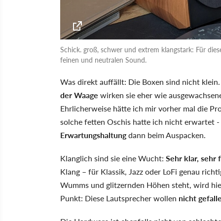
Schick. groß, schwer und extrem klangstark: Für die
feinen und neutralen Sound.
Was direkt auffällt: Die Boxen sind nicht klei
der Waage
wirken sie eher wie ausgewachsen
Ehrlicherweise hätte ich mir vorher mal die P
solche fetten Oschis hatte ich nicht erwartet 
Erwartungshaltung
dann beim Auspacken.
Klanglich sind sie eine Wucht:
Sehr klar, sehr 
Klang – für Klassik, Jazz oder LoFi genau rich
Wumms und glitzernden Höhen steht, wird hier vi
Punkt: Diese Lautsprecher wollen
nicht gefall