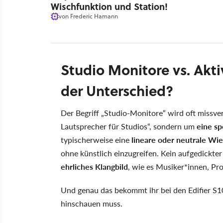
Wischfunktion und Station!
von
Frederic Hamann
Studio Monitore vs. Akti
der Unterschied?
Der Begriff „Studio-Monitore“ wird oft missve
Lautsprecher für Studios“, sondern um
eine sp
typischerweise eine
lineare oder neutrale Wi
ohne künstlich einzugreifen. Kein aufgedickte
ehrliches Klangbild
, wie es Musiker*innen, Pr
Und genau das bekommt ihr bei den Edifier S10
hinschauen muss.