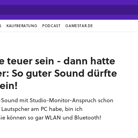
S
KAUFBERATUNG
PODCAST
GAMESTAR.DE
e teuer sein - dann hatte
er: So guter Sound dürfte
ein!
Fi-Sound mit Studio-Monitor-Anspruch schon
i Lautspcher am PC habe, bin ich
 sie können so gar WLAN und Bluetooth!