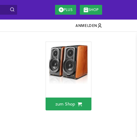
PLUS
SHOP
ANMELDEN
zum Shop