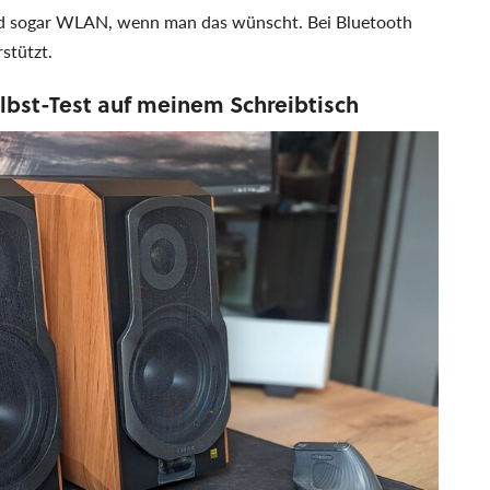
nd sogar WLAN, wenn man das wünscht. Bei Bluetooth
stützt.
elbst-Test auf meinem Schreibtisch