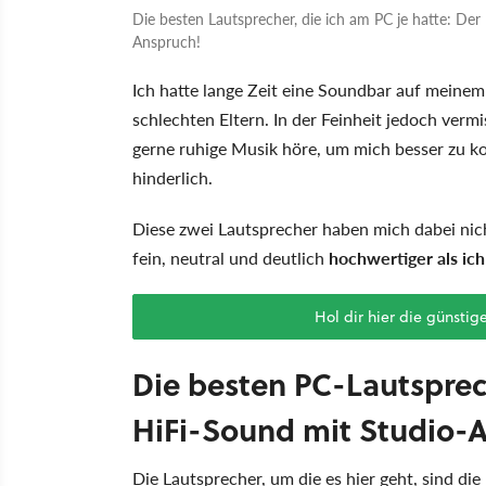
Die besten Lautsprecher, die ich am PC je hatte: De
Anspruch!
Ich hatte lange Zeit eine Soundbar auf meinem 
schlechten Eltern. In der Feinheit jedoch vermis
gerne ruhige Musik höre, um mich besser zu k
hinderlich.
Diese zwei Lautsprecher haben mich dabei nich
fein, neutral und deutlich
hochwertiger als ich
Hol dir hier die günsti
Die besten PC-Lautsprech
HiFi-Sound mit Studio-
Die Lautsprecher, um die es hier geht, sind di