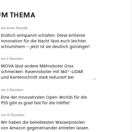
UM THEMA
vor einer Stunde
Endlich entspannt schlafen: Diese brillante
Innovation für die Nacht lässt euch leichter
schlummern – jetzt ist sie deutlich günstiger!
vor 2 Stunden
MOVA lässt andere Mähroboter Gras
schmecken: Rasenroboter mit 360°-LiDAR
und Kantenschnitt stark reduziert bei
Amazon!
vor 3 Stunden
Eine der innovativsten Open-Worlds für die
PS5 gibt es grad fast für die Hälfte!
vor 12 Stunden
Wir haben die beliebtesten Wasserpistolen
von Amazon gegeneinander antreten lassen