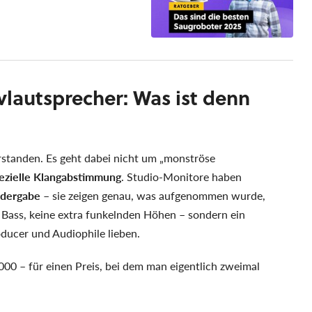
vlautsprecher: Was ist denn
rstanden. Es geht dabei nicht um „monströse
ezielle Klangabstimmung
. Studio-Monitore haben
edergabe
– sie zeigen genau, was aufgenommen wurde,
r Bass, keine extra funkelnden Höhen – sondern ein
oducer und Audiophile lieben.
00 – für einen Preis, bei dem man eigentlich zweimal