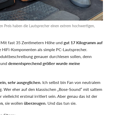
sen Preis haben die Lautsprecher einen extrem hochwertigen,
n. Mit fast 35 Zentimetern Höhe und
gut 17 Kilogramm auf
e HiFi-Komponenten als simple PC-Lautsprecher.
roduktbeschreibung genauer durchlesen sollen, denn
- und
dementsprechend größer wurde meine
fein, sehr ausgeglichen
. Ich selbst bin Fan von neutralem
tig. Wer eher auf den klassischen „Bose-Sound“ mit sattem
elleicht erstmal irritiert sein. Aber genau das ist der
en
, sie wollen
überzeugen
. Und das tun sie.