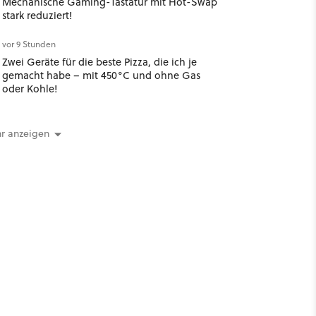
Mechanische Gaming-Tastatur mit Hot-Swap
stark reduziert!
vor 9 Stunden
Zwei Geräte für die beste Pizza, die ich je
gemacht habe – mit 450°C und ohne Gas
oder Kohle!
r anzeigen