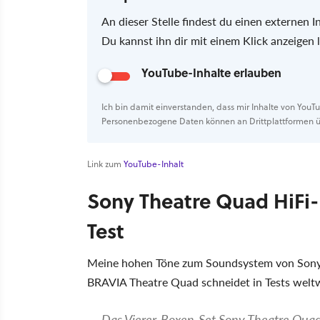
An dieser Stelle findest du einen externen I
Du kannst ihn dir mit einem Klick anzeigen
YouTube-Inhalte erlauben
Ich bin damit einverstanden, dass mir Inhalte von You
Personenbezogene Daten können an Drittplattformen ü
Link zum
YouTube-Inhalt
Sony Theatre Quad HiFi
Test
Meine hohen Töne zum Soundsystem von Sony 
BRAVIA Theatre Quad schneidet in Tests weltw
Das Vierer-Boxen-Set Sony Theatre Quad