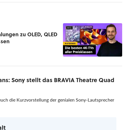
ehlungen zu OLED, QLED
ssen
ans: Sony stellt das BRAVIA Theatre Quad
euch die Kurzvorstellung der genialen Sony-Lautsprecher
alt