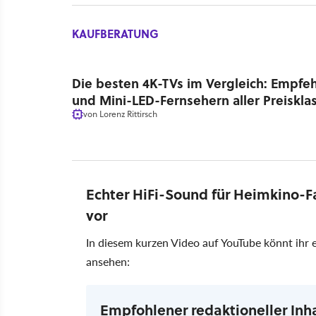
KAUFBERATUNG
Die besten 4K-TVs im Vergleich: Empf
und Mini-LED-Fernsehern aller Preiskla
von
Lorenz Rittirsch
Echter HiFi-Sound für Heimkino-F
vor
In diesem kurzen Video auf YouTube könnt ihr 
ansehen:
Empfohlener redaktioneller Inh