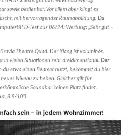
rbar sowie bedienbar. Vor allem aber klingt es
fälscht, mit hervorragender Raumabbildung.
Da
mputerBILD-Test aus 06/24; Wertung: „Sehr gut –
y Bravia Theatre Quad. Der Klang ist voluminös,
er in vielen Situationen sehr dreidimensional.
Der
du etwa einen Beamer nutzt, bekommst du hier
 neues Niveau zu heben. Gleiches gilt für
erkömmliche Soundbar keinen Platz findet.
ut, 8.8/10“)
nfach sein – in jedem Wohnzimmer!