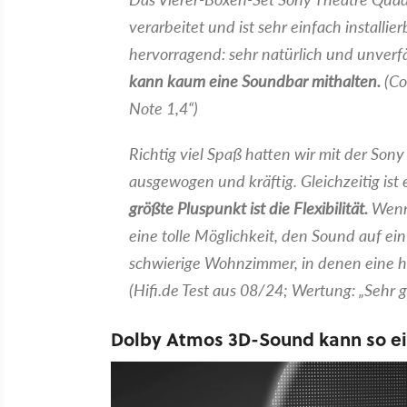
verarbeitet und ist sehr einfach installie
hervorragend: sehr natürlich und unver
kann kaum eine Soundbar mithalten.
(Co
Note 1,4“)
Richtig viel Spaß hatten wir mit der Son
ausgewogen und kräftig. Gleichzeitig ist 
größte Pluspunkt ist die Flexibilität.
Wenn 
eine tolle Möglichkeit, den Sound auf ein
schwierige Wohnzimmer, in denen eine h
(Hifi.de Test aus 08/24; Wertung: „Sehr g
Dolby Atmos 3D-Sound kann so ei