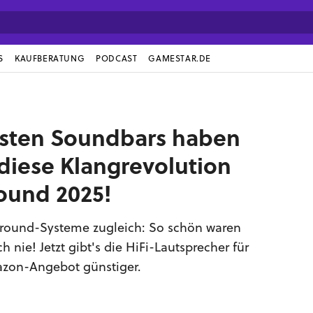
S
KAUFBERATUNG
PODCAST
GAMESTAR.DE
rsten Soundbars haben
diese Klangrevolution
ound 2025!
rround-Systeme zugleich: So schön waren
nie! Jetzt gibt's die HiFi-Lautsprecher für
zon-Angebot günstiger.