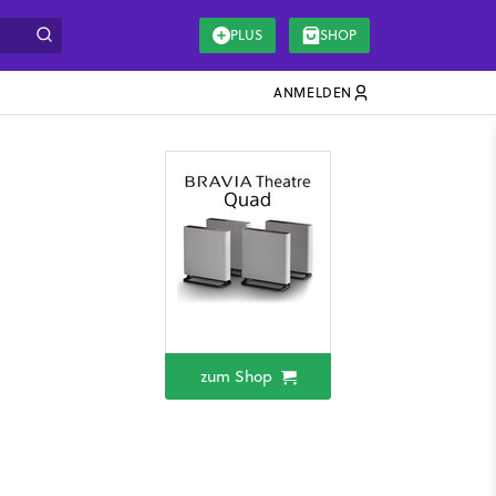
PLUS
SHOP
ANMELDEN
zum Shop