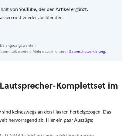
nhalt von YouTube, der den Artikel ergänzt.
 lassen und wieder ausblenden.
Tube angezeigt werden.
bermittelt werden. Mehr dazu in unserer
Datenschutzerklärung
.
-Lautsprecher-Komplettset im
sind keineswegs an den Haaren herbeigezogen. Das
eit hervorragend ab. Hier ein paar Auszüge:
 HTA9M2 sieht gut aus, wirkt hochwertig