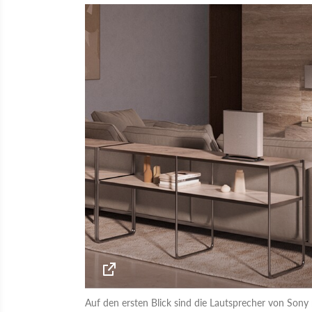
Auf den ersten Blick sind die Lautsprecher von Sony