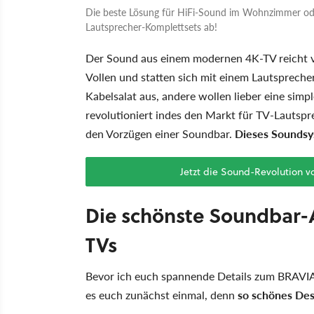
Die beste Lösung für HiFi-Sound im Wohnzimmer o
Lautsprecher-Komplettsets ab!
Der Sound aus einem modernen 4K-TV reicht vi
Vollen und statten sich mit einem Lautsprech
Kabelsalat aus, andere wollen lieber eine simp
revolutioniert indes den Markt für TV-Lautsp
den Vorzügen einer Soundbar.
Dieses Soundsy
Jetzt die Sound-Revolution 
Die schönste Soundbar-A
TVs
Bevor ich euch spannende Details zum BRAVIA
es euch zunächst einmal, denn
so schönes Des