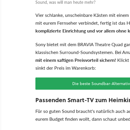
Sound, was will man heute mehr?
Vier schlanke, unscheinbare Kästen mit einem s
mit eurem Fernseher verbindet, fertig ist das 
komplizierte Einrichtung und vor allem ohne 
Sony bietet mit dem BRAVIA Theatre Quad ganz
klassischen Surround-Soundsystemen. Bei Ama
mit einem saftigen Preisvorteil sichern!
Klick
sinkt der Preis im Warenkorb:
Die beste Soundbar-Alternati
Passenden Smart-TV zum Heimkin
Für so guten Sound braucht's natürlich auch a
eurem Budget finden wollt, dann schaut unbed