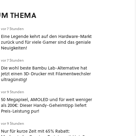
UM THEMA
vor 7 Stunden
Eine Legende kehrt auf den Hardware-Markt
zurück und für viele Gamer sind das geniale
Neuigkeiten!
vor 7 Stunden
Die wohl beste Bambu Lab-Alternative hat
jetzt einen 3D-Drucker mit Filamentwechsler
ultragünstig!
vor 9 Stunden
50 Megapixel, AMOLED und für weit weniger
als 200€: Dieser Handy-Geheimtipp liefert
Preis-Leistung pur!
vor 9 Stunden
Nur für kurze Zeit mit 65% Rabatt: