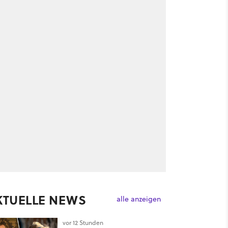
KTUELLE NEWS
alle anzeigen
vor 12 Stunden