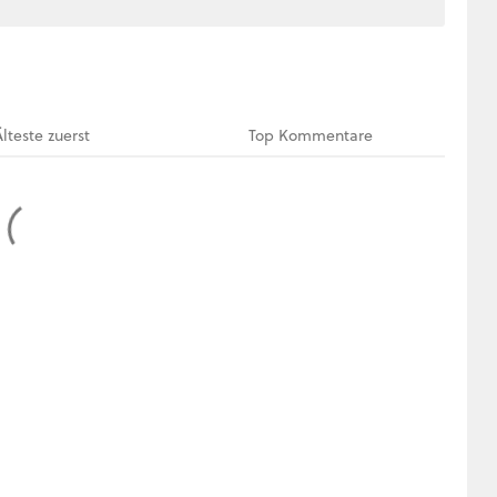
Älteste
zuerst
Top
Kommentare