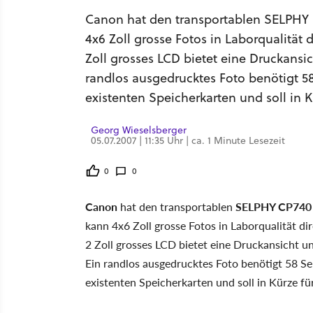
Canon hat den transportablen SELPHY 
4x6 Zoll grosse Fotos in Laborqualität
Zoll grosses LCD bietet eine Druckansic
randlos ausgedrucktes Foto benötigt 5
existenten Speicherkarten und soll in
Georg Wieselsberger
05.07.2007 | 11:35 Uhr | ca. 1 Minute Lesezeit
0
0
Canon
hat den transportablen
SELPHY CP740 
kann 4x6 Zoll grosse Fotos in Laborqualität d
2 Zoll grosses LCD bietet eine Druckansicht un
Ein randlos ausgedrucktes Foto benötigt 58 S
existenten Speicherkarten und soll in Kürze 