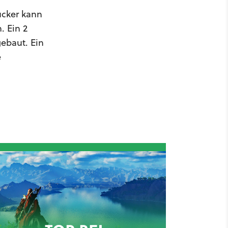
ucker kann
. Ein 2
gebaut. Ein
e