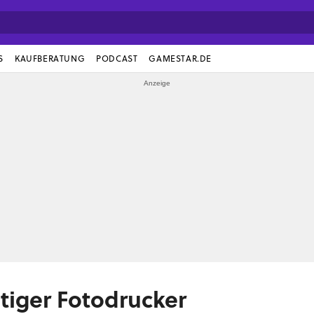
S
KAUFBERATUNG
PODCAST
GAMESTAR.DE
stiger Fotodrucker