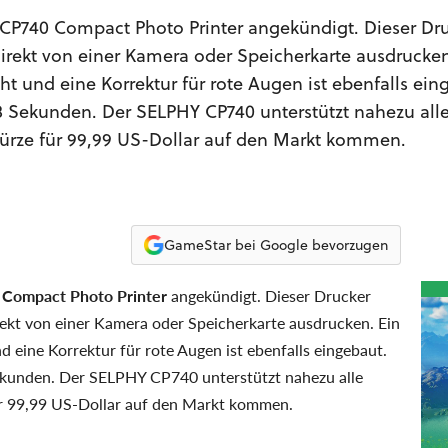
CP740 Compact Photo Printer angekündigt. Dieser Dr
 direkt von einer Kamera oder Speicherkarte ausdrucken
ht und eine Korrektur für rote Augen ist ebenfalls ein
8 Sekunden. Der SELPHY CP740 unterstützt nahezu all
 Kürze für 99,99 US-Dollar auf den Markt kommen.
GameStar bei Google bevorzugen
Compact Photo Printer
angekündigt. Dieser Drucker
irekt von einer Kamera oder Speicherkarte ausdrucken. Ein
d eine Korrektur für rote Augen ist ebenfalls eingebaut.
ekunden. Der SELPHY CP740 unterstützt nahezu alle
für 99,99 US-Dollar auf den Markt kommen.