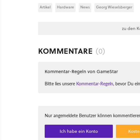
Artikel
Hardware
News
Georg Wieselsberger
zu den 
KOMMENTARE
(0)
Kommentar-Regeln von GameStar
Bitte lies unsere
Kommentar-Regeln
, bevor Du ei
Nur angemeldete Benutzer können kommentieren
Ich habe ein Konto
Koste