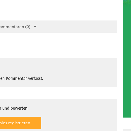
Kommentaren (0)
nen Kommentar verfasst.
 und bewerten.
nlos registrieren