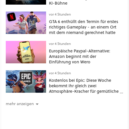
KI-Bühne
vor 4 Stunden
GTA 6 enthüllt den Termin für erstes
richtiges Gameplay - an einem Ort
mit dem niemand gerechnet hatte
vor 4 Stunden
Europäische Paypal-Alternative:
Amazon beginnt mit der
Einführung von Wero
vor 4 Stunden
Kostenlos bei Epic: Diese Woche
bekommt ihr gleich zwei
Atmosphäre-Kracher für gemütliche
Abende
mehr anzeigen