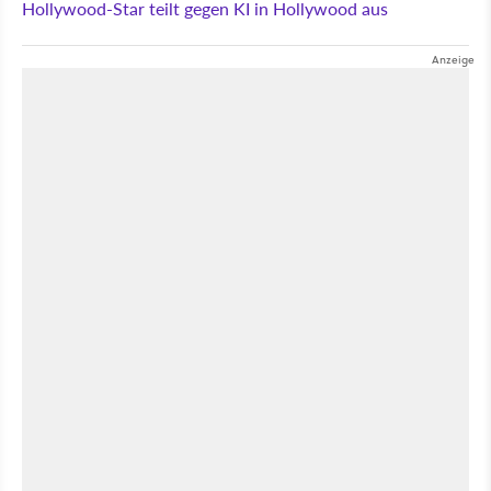
Hollywood-Star teilt gegen KI in Hollywood aus