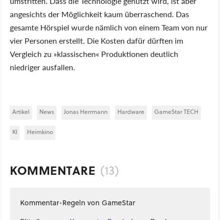
umstritten. Dass die Technologie genutzt wird, ist aber
angesichts der Möglichkeit kaum überraschend. Das
gesamte Hörspiel wurde nämlich von einem Team von nur
vier Personen erstellt. Die Kosten dafür dürften im
Vergleich zu »klassischen« Produktionen deutlich
niedriger ausfallen.
Artikel
News
Jonas Herrmann
Hardware
GameStar TECH
KI
Heimkino
KOMMENTARE
(13)
Kommentar-Regeln von GameStar