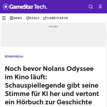
NEWS
DEALS
GAMESTAR.DE
KI
Heimkino
Noch bevor Nolans Odyssee
im Kino läuft:
Schauspiellegende gibt seine
Stimme für KI her und vertont
ein Hörbuch zur Geschichte