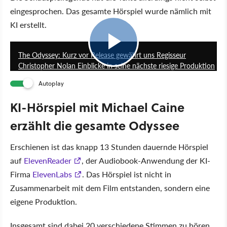
eingesprochen. Das gesamte Hörspiel wurde nämlich mit
KI erstellt.
3:03
The Odyssey: Kurz vor Release gewährt uns Regisseur
Christopher Nolan Einblicke in seine nächste riesige Produktion
Autoplay
KI-Hörspiel mit Michael Caine
erzählt die gesamte Odyssee
Erschienen ist das knapp 13 Stunden dauernde Hörspiel
auf
ElevenReader
, der Audiobook-Anwendung der KI-
Firma
ElevenLabs
. Das Hörspiel ist nicht in
Zusammenarbeit mit dem Film entstanden, sondern eine
eigene Produktion.
Insgesamt sind dabei 20 verschiedene Stimmen zu hören,