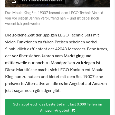
Das Mould King Set 19007 kommt dem LEGO Technic Vorbild
von vor sieben Jahren verblüffend nah – und ist dabei noch
wesentlich preiswerter!
Die goldene Zeit der üppigen LEGO Technic Sets mit
vielen Funktionen zu fairen Preisen scheinen vorbei.
Sinnbildlich dafür steht der 42043 Mercedes-Benz Arocs,
der
vor über sieben Jahren vom Markt ging und
mittlerweile nur noch zu Mondpreisen zu kriegen
ist.
Diese Marktlücke macht sich LEGO Konkurrent Mould
King nun zu nutzen und bietet mit dem Set 19007 eine
preiswerte Alternative an, die es im Angebot auf Amazon
jetzt sogar noch günstiger gibt!
Schnappt euch das beste Set mit fast 3.000 Teilen im
Amazon-Angebot