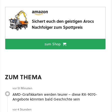
Sichert euch den geistigen Arocs
Nachfolger zum Spottpreis
zum Shop
ZUM THEMA
vor 51 Minuten
AMD-Grafikkarten werden teurer – diese RX-9070-
Angebote könnten bald Geschichte sein
vor 4 Stunden