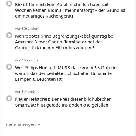
Bio ist für mich kein Abfall mehr: Ich habe seit
Wochen keinen Biomüll mehr entsorgt - der Grund ist
ein neuartiges Küchengerät!
vor 4 Stunden
Mähroboter ohne Begrenzungskabel günstig bei
Amazon: Dieser Garten-Terminator hat das
Grundstück meiner Eltern bezwungen!
vor 7 Stunden
Wer Philips Hue hat, MUSS das kennen! 5 Gründe,
warum das der perfekte Lichtschalter für smarte
Lampen & Leuchten ist
vor 8 Stunden
Neuer Tiefstpreis: Der Preis dieser bildhübschen
Smartwatch ist gerade ins Bodenlose gefallen
mehr anzeigen