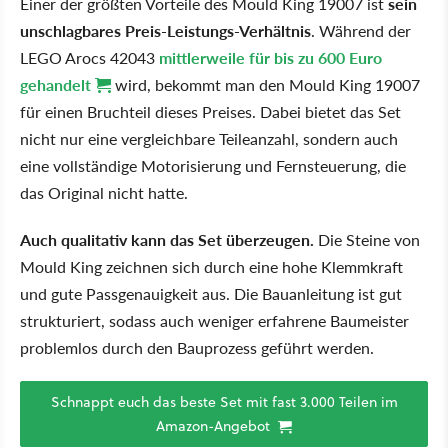
Einer der größten Vorteile des Mould King 19007 ist
sein
unschlagbares Preis-Leistungs-Verhältnis
. Während der
LEGO Arocs 42043
mittlerweile für bis zu 600 Euro
gehandelt
wird, bekommt man den Mould King 19007
für einen Bruchteil dieses Preises. Dabei bietet das Set
nicht nur eine vergleichbare Teileanzahl, sondern auch
eine vollständige Motorisierung und Fernsteuerung, die
das Original nicht hatte.
Auch qualitativ kann das Set überzeugen.
Die Steine von
Mould King zeichnen sich durch eine hohe Klemmkraft
und gute Passgenauigkeit aus. Die Bauanleitung ist gut
strukturiert, sodass auch weniger erfahrene Baumeister
problemlos durch den Bauprozess geführt werden.
Schnappt euch das beste Set mit fast 3.000 Teilen im
Amazon-Angebot