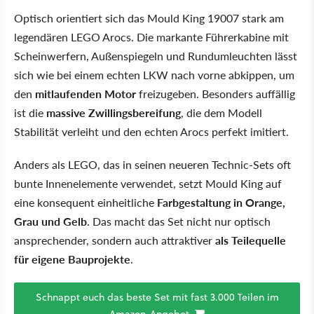
Optisch orientiert sich das Mould King 19007 stark am
legendären LEGO Arocs. Die markante Führerkabine mit
Scheinwerfern, Außenspiegeln und Rundumleuchten lässt
sich wie bei einem echten LKW nach vorne abkippen, um
den
mitlaufenden Motor
freizugeben. Besonders auffällig
ist die
massive Zwillingsbereifung
, die dem Modell
Stabilität verleiht und den echten Arocs perfekt imitiert.
Anders als LEGO, das in seinen neueren Technic-Sets oft
bunte Innenelemente verwendet, setzt Mould King auf
eine konsequent einheitliche
Farbgestaltung in Orange,
Grau und Gelb
. Das macht das Set nicht nur optisch
ansprechender, sondern auch attraktiver
als Teilequelle
für eigene Bauprojekte
.
Schnappt euch das beste Set mit fast 3.000 Teilen im
Amazon-Angebot