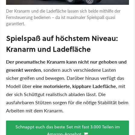
Der Kranarm und die Ladefläche lassen sich beide mithilfe der
Fernsteuerung bedienen – da ist maximaler Spielspaß quasi
garantiert.
Spielspaß auf höchstem Niveau:
Kranarm und Ladefläche
Der pneumatische Kranarm kann nicht nur gehoben und
gesenkt werden
, sondern auch verschiedene Lasten
sicher greifen und bewegen. Darüber hinaus verfügt das
Modell über
eine motorisierte, kippbare Ladefläche
, mit
der sich Schüttgut realistisch abladen lässt. Die
ausfahrbaren Stützen sorgen für die nötige Stabilität beim
Arbeiten mit dem Kranarm.
Schnappt euch das beste Set mit fast 3.000 Teilen im
Amazon-Angebot