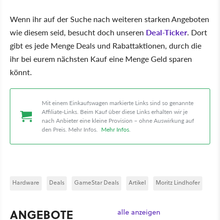
Wenn ihr auf der Suche nach weiteren starken Angeboten
wie diesem seid, besucht doch unseren
Deal-Ti
c
ker
. Dort
gibt es jede Menge Deals und Rabattaktionen, durch die
ihr bei eurem nächsten Kauf eine Menge Geld sparen
könnt.
Mit einem Einkaufswagen markierte Links sind so genannte
Affiliate-Links. Beim Kauf über diese Links erhalten wir je
nach Anbieter eine kleine Provision – ohne Auswirkung auf
den Preis. Mehr Infos.
Mehr Infos
.
Hardware
Deals
GameStar Deals
Artikel
Moritz Lindhofer
ANGEBOTE
alle anzeigen