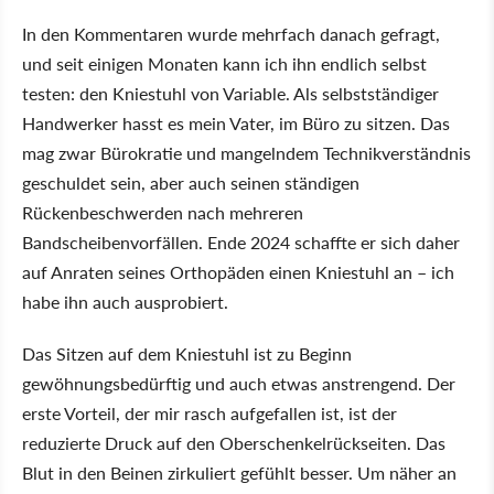
In den Kommentaren wurde mehrfach danach gefragt,
und seit einigen Monaten kann ich ihn endlich selbst
testen: den Kniestuhl von Variable. Als selbstständiger
Handwerker hasst es mein Vater, im Büro zu sitzen. Das
mag zwar Bürokratie und mangelndem Technikverständnis
geschuldet sein, aber auch seinen ständigen
Rückenbeschwerden nach mehreren
Bandscheibenvorfällen. Ende 2024 schaffte er sich daher
auf Anraten seines Orthopäden einen Kniestuhl an – ich
habe ihn auch ausprobiert.
Das Sitzen auf dem Kniestuhl ist zu Beginn
gewöhnungsbedürftig und auch etwas anstrengend. Der
erste Vorteil, der mir rasch aufgefallen ist, ist der
reduzierte Druck auf den Oberschenkelrückseiten. Das
Blut in den Beinen zirkuliert gefühlt besser. Um näher an