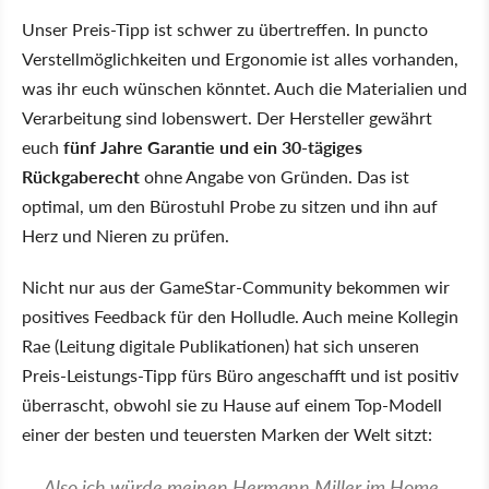
Unser Preis-Tipp ist schwer zu übertreffen. In puncto
Verstellmöglichkeiten und Ergonomie ist alles vorhanden,
was ihr euch wünschen könntet. Auch die Materialien und
Verarbeitung sind lobenswert. Der Hersteller gewährt
euch
fünf Jahre Garantie und ein 30-tägiges
Rückgaberecht
ohne Angabe von Gründen. Das ist
optimal, um den Bürostuhl Probe zu sitzen und ihn auf
Herz und Nieren zu prüfen.
Nicht nur aus der GameStar-Community bekommen wir
positives Feedback für den Holludle. Auch meine Kollegin
Rae (Leitung digitale Publikationen) hat sich unseren
Preis-Leistungs-Tipp fürs Büro angeschafft und ist positiv
überrascht, obwohl sie zu Hause auf einem Top-Modell
einer der besten und teuersten Marken der Welt sitzt:
Also ich würde meinen Hermann Miller im Home