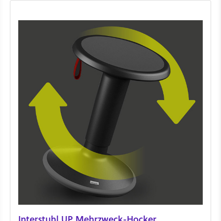
Interstuhl UP Mehrzweck-Hocker