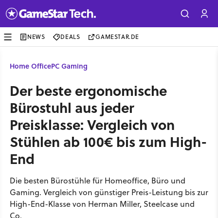
NEWS
DEALS
GAMESTAR.DE
Home Office
PC Gaming
Der beste ergonomische
Bürostuhl aus jeder
Preisklasse: Vergleich von
Stühlen ab 100€ bis zum High-
End
Die besten Bürostühle für Homeoffice, Büro und
Gaming. Vergleich von günstiger Preis-Leistung bis zur
High-End-Klasse von Herman Miller, Steelcase und
Co.