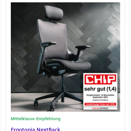
Mittelklasse-Empfehlung
Ergotopia NextBack