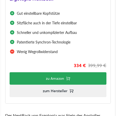
Gut einstellbare Kopfstütze
Sitzfläche auch in der Tiefe einstellbar
Schneller und unkomplizierter Aufbau
Patentierte Synchron-Technologie
Wenig Wegrollwiderstand
334 €
399,99 €
zu Amazon
zum Hersteller
Der NextBack von Ergotopia war Stein des Anstoßes