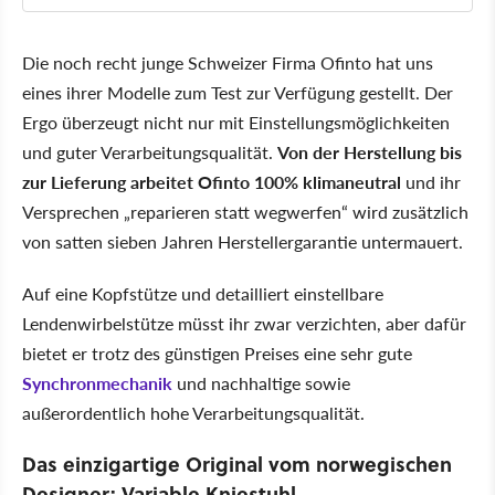
Die noch recht junge Schweizer Firma Ofinto hat uns
eines ihrer Modelle zum Test zur Verfügung gestellt. Der
Ergo überzeugt nicht nur mit Einstellungsmöglichkeiten
und guter Verarbeitungsqualität.
Von der Herstellung bis
zur Lieferung arbeitet Ofinto 100% klimaneutral
und ihr
Versprechen „reparieren statt wegwerfen“ wird zusätzlich
von satten sieben Jahren Herstellergarantie untermauert.
Auf eine Kopfstütze und detailliert einstellbare
Lendenwirbelstütze müsst ihr zwar verzichten, aber dafür
bietet er trotz des günstigen Preises eine sehr gute
Synchronmechanik
und nachhaltige sowie
außerordentlich hohe Verarbeitungsqualität.
Das einzigartige Original vom norwegischen
Designer: Variable Kniestuhl