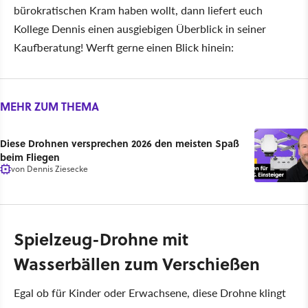
bürokratischen Kram haben wollt, dann liefert euch
Kollege Dennis einen ausgiebigen Überblick in seiner
Kaufberatung! Werft gerne einen Blick hinein:
MEHR ZUM THEMA
Diese Drohnen versprechen 2026 den meisten Spaß
beim Fliegen
von
Dennis Ziesecke
Spielzeug-Drohne mit
Wasserbällen zum Verschießen
Egal ob für Kinder oder Erwachsene, diese Drohne klingt