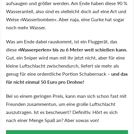
aufsaugen und größer werden. Am Ende haben diese 90 %
Wasseranteil, also sind es vielleicht doch auf eine Art und
Weise »Wasserbomben«. Aber naja, eine Gurke hat sogar
noch mehr Wasser.
Was am Ende dabei rauskommt, ist ein Fluggerät, das
diese
»Wasserperlen« bis zu 6 Meter weit schießen kann.
Gut, ein Sniper wird man mit ihr jetzt nicht, aber für eine
kleine Luftschlacht zwischendurch, liefert sie mehr als
genug für eine ordentliche Portion Schabernack –
und das
für nicht einmal 50 Euro pro Drohne!
Bei so einem geringen Preis, kann man sich schon fast mit
Freunden zusammentun, um eine große Luftschlacht
auszutragen. Ist es bescheuert? Definitiv. Hört es sich
nach einer Menge Spaß an? Aber sowas von!