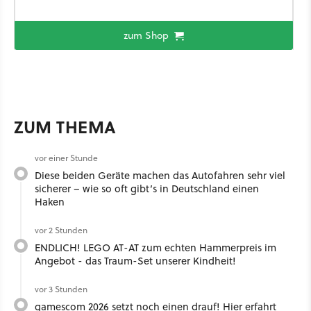
zum Shop
ZUM THEMA
vor einer Stunde
Diese beiden Geräte machen das Autofahren sehr viel
sicherer – wie so oft gibt’s in Deutschland einen
Haken
vor 2 Stunden
ENDLICH! LEGO AT-AT zum echten Hammerpreis im
Angebot - das Traum-Set unserer Kindheit!
vor 3 Stunden
gamescom 2026 setzt noch einen drauf! Hier erfahrt