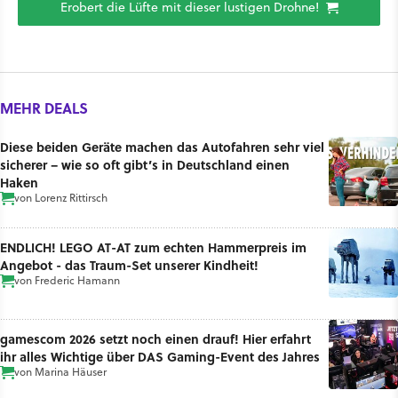
Erobert die Lüfte mit dieser lustigen Drohne!
MEHR DEALS
Diese beiden Geräte machen das Autofahren sehr viel
sicherer – wie so oft gibt’s in Deutschland einen
Haken
von
Lorenz Rittirsch
ENDLICH! LEGO AT-AT zum echten Hammerpreis im
Angebot - das Traum-Set unserer Kindheit!
von
Frederic Hamann
gamescom 2026 setzt noch einen drauf! Hier erfahrt
ihr alles Wichtige über DAS Gaming-Event des Jahres
von
Marina Häuser