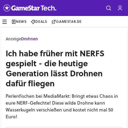
NEWS
DEALS
GAMESTAR.DE
Anzeige
Drohnen
Ich habe früher mit NERFS
gespielt - die heutige
Generation lässt Drohnen
dafür fliegen
Perlenfischen bei MediaMarkt: Bringt etwas Chaos in
eure NERF-Gefechte! Diese wilde Drohne kann
Wasserkugeln verschießen und kostet nicht mal 50
Euro!