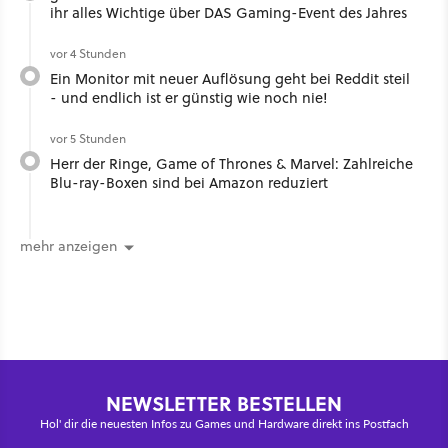
ihr alles Wichtige über DAS Gaming-Event des Jahres
vor 4 Stunden
Ein Monitor mit neuer Auflösung geht bei Reddit steil
- und endlich ist er günstig wie noch nie!
vor 5 Stunden
Herr der Ringe, Game of Thrones & Marvel: Zahlreiche
Blu-ray-Boxen sind bei Amazon reduziert
mehr anzeigen
NEWSLETTER BESTELLEN
Hol' dir die neuesten Infos zu Games und Hardware direkt ins Postfach