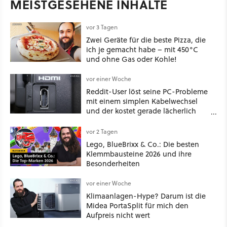
MEISTGESEHENE INHALTE
vor 3 Tagen
Zwei Geräte für die beste Pizza, die
ich je gemacht habe – mit 450°C
und ohne Gas oder Kohle!
vor einer Woche
Reddit-User löst seine PC-Probleme
mit einem simplen Kabelwechsel
und der kostet gerade lächerlich
wenig
vor 2 Tagen
Lego, BlueBrixx & Co.: Die besten
Klemmbausteine 2026 und ihre
Besonderheiten
vor einer Woche
Klimaanlagen-Hype? Darum ist die
Midea PortaSplit für mich den
Aufpreis nicht wert