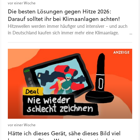
vor einer Woche
Die besten Lösungen gegen Hitze 2026:
Darauf solltet ihr bei Klimaanlagen achten!
Hitzewellen werden immer häufiger und intensiver – und auch
in Deutschland kaufen sich immer mehr eine Klimaanlage.
Welche Arten gibt es und worauf soll man achten?
vor einer Woche
Hätte ich dieses Gerät, sähe dieses Bild viel