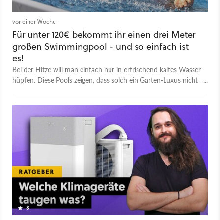
vor einer Woche
Für unter 120€ bekommt ihr einen drei Meter
großen Swimmingpool - und so einfach ist
es!
Bei der Hitze will man einfach nur in erfrischend kaltes Wasser
hüpfen. Diese Pools zeigen, dass solch ein Garten-Luxus nicht
teuer sein muss! So macht ihr eure eigenen Pool-Partys.
8