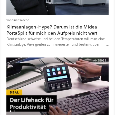
vor einer Woche
Klimaanlagen-Hype? Darum ist die Midea
PortaSplit für mich den Aufpreis nicht wert
Deutschland schwitzt und bei den Temperaturen will man eine
Klimaanlage. Viele greifen zum »neuesten und besten«, aber
Hype-Geräte wie die Midea PortaSplit sind weniger
revolutionär, als man glauben sollte.
1