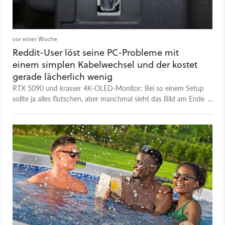
vor einer Woche
Reddit-User löst seine PC-Probleme mit
einem simplen Kabelwechsel und der kostet
gerade lächerlich wenig
RTX 5090 und krasser 4K-OLED-Monitor: Bei so einem Setup
sollte ja alles flutschen, aber manchmal sieht das Bild am Ende
doch enttäuschend aus. Wahrscheinlich, weil viele eine
einfache Sache vergessen.