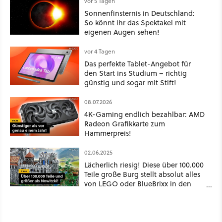
vor 5 Tagen
Sonnenfinsternis in Deutschland:
So könnt ihr das Spektakel mit
eigenen Augen sehen!
vor 4 Tagen
Das perfekte Tablet-Angebot für
den Start ins Studium – richtig
günstig und sogar mit Stift!
08.07.2026
4K-Gaming endlich bezahlbar: AMD
Radeon Grafikkarte zum
Hammerpreis!
02.06.2025
Lächerlich riesig! Diese über 100.000
Teile große Burg stellt absolut alles
von LEGO oder BlueBrixx in den
Schatten!