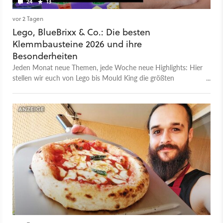
24
13
vor 2 Tagen
Lego, BlueBrixx & Co.: Die besten
Klemmbausteine 2026 und ihre
Besonderheiten
Jeden Monat neue Themen, jede Woche neue Highlights: Hier
stellen wir euch von Lego bis Mould King die größten
Klemmbausteinmarken und ihre Stärken vor!