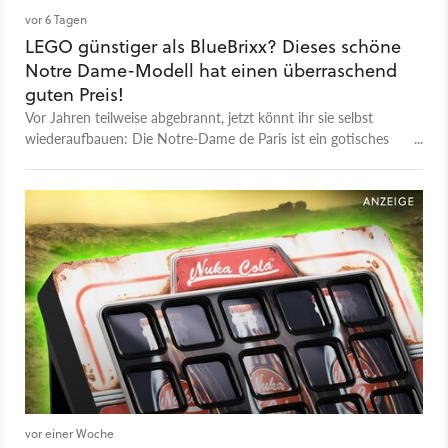
vor 6 Tagen
LEGO günstiger als BlueBrixx? Dieses schöne
Notre Dame-Modell hat einen überraschend
guten Preis!
Vor Jahren teilweise abgebrannt, jetzt könnt ihr sie selbst
wiederaufbauen: Die Notre-Dame de Paris ist ein gotisches
Prachtwerk und das LEGO-Modell ist aktuell richtig günstig!
vor einer Woche