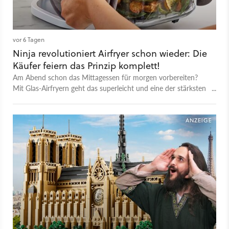
vor 6 Tagen
Ninja revolutioniert Airfryer schon wieder: Die
Käufer feiern das Prinzip komplett!
Am Abend schon das Mittagessen für morgen vorbereiten?
Mit Glas-Airfryern geht das superleicht und eine der stärksten
Maschinen von Ninja gibt es aktuell zum Tiefstpreis zu holen!