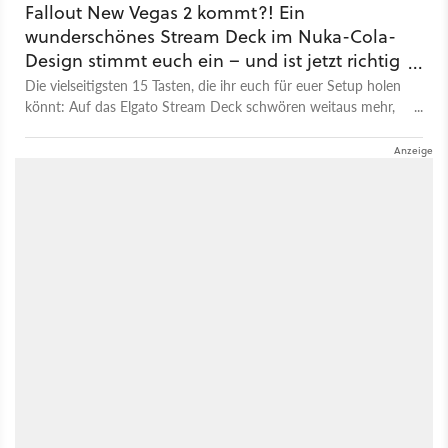
Fallout New Vegas 2 kommt?! Ein
wunderschönes Stream Deck im Nuka-Cola-
Design stimmt euch ein – und ist jetzt richtig
günstig!
Die vielseitigsten 15 Tasten, die ihr euch für euer Setup holen
könnt: Auf das Elgato Stream Deck schwören weitaus mehr,
als nur Live-Streamer.