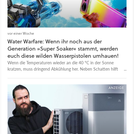
vor einer Woche
Water Warfare: Wenn ihr noch aus der
Generation »Super Soaker« stammt, werden
euch diese wilden Wasserpistolen umhauen!
Wenn die Temperaturen wieder an die 40 °C in der Sonne
kratzen, muss dringend Abkühlung her. Neben Schatten hilft
auch ganz viel Wasser und die lustigste Art und Weise, sich
nasszumachen, ist immer noch mit Wasserpistolen.