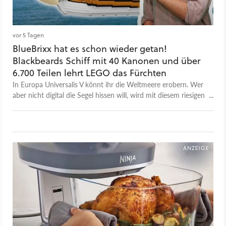
vor 5 Tagen
BlueBrixx hat es schon wieder getan!
Blackbeards Schiff mit 40 Kanonen und über
6.700 Teilen lehrt LEGO das Fürchten
In Europa Universalis V könnt ihr die Weltmeere erobern. Wer
aber nicht digital die Segel hissen will, wird mit diesem riesigen
Schiff von BlueBrixx das bekommen, wovon LEGO-Ultras nur
träumen können.