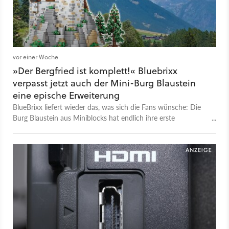
vor einer Woche
»Der Bergfried ist komplett!« Bluebrixx
verpasst jetzt auch der Mini-Burg Blaustein
eine epische Erweiterung
BlueBrixx liefert wieder das, was sich die Fans wünsche: Die
Burg Blaustein aus Miniblocks hat endlich ihre erste
Erweiterung bekommen!