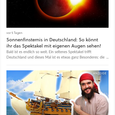
vor 5 Tagen
Sonnenfinsternis in Deutschland: So könnt
ihr das Spektakel mit eigenen Augen sehen!
Bald ist es endlich so weit. Ein seltenes Spektakel trifft
Deutschland und dieses Mal ist es etwas ganz Besonderes: die
erste totale Sonnenfinsternis seit über 20 Jahren in Europa!