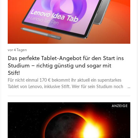
vor 4 Tagen
Das perfekte Tablet-Angebot für den Start ins
Studium – richtig günstig und sogar mit
Stift!
Für nicht einmal 170 € bekommt ihr aktuell ein superstarkes
Tablet von Lenovo, inklusive Stift. Wer für sein Studium noch
ein Gerät benötigt, sollte dieses Angebot nicht verpassen!