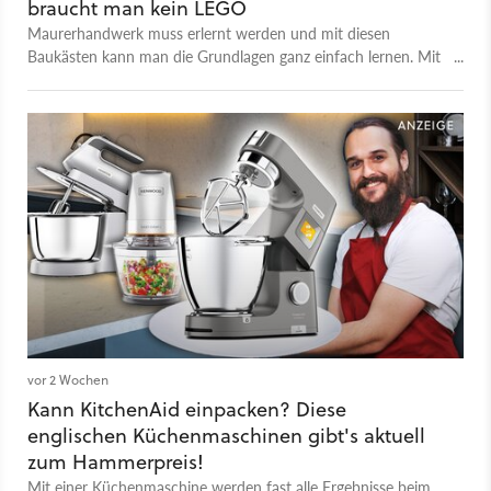
braucht man kein LEGO
Maurerhandwerk muss erlernt werden und mit diesen
Baukästen kann man die Grundlagen ganz einfach lernen. Mit
echten Backsteinen und ohne Mörtel oder Zement.
vor 2 Wochen
Kann KitchenAid einpacken? Diese
englischen Küchenmaschinen gibt's aktuell
zum Hammerpreis!
Mit einer Küchenmaschine werden fast alle Ergebnisse beim