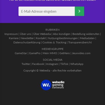
RUBRIKEN
Impressum
|
Über uns
|
Über Webedia
|
Abo kündigen
|
Bestellung widerrufen
|
Karriere
|
Newsletter
|
Kontakt
|
Nutzungsbestimmungen
|
Mediadaten
|
Datenschutzerklärung
|
Cookies & Tracking
|
Transparenzbericht
MEDIENGRUPPE
GameStar
|
GamePro
|
Mein MMO
|
GetHero
|
Jeuxvideo.com
SOCIAL MEDIA
Twitter
|
Facebook
|
Instagram
|
TikTok
|
WhatsApp
Copyright © Webedia - alle Rechte vorbehalten