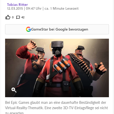
Tobias Ritter
12.03.2015 | 09:47 Uhr | ca. 1 Minute Lesezeit
0
42
GameStar bei Google bevorzugen
Bei Epic Games glaubt man an eine dauerhafte Beständigkeit der
Virtual-Reality-Thematik. Eine zweite 3D-TV-Eintagsfliege sei nicht
zu erwarten.