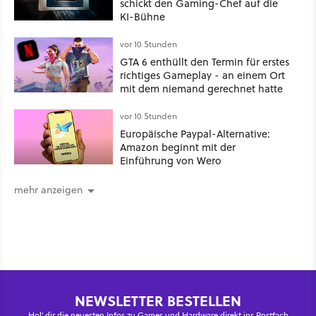
schickt den Gaming-Chef auf die
KI-Bühne
vor 10 Stunden
GTA 6 enthüllt den Termin für erstes
richtiges Gameplay - an einem Ort
mit dem niemand gerechnet hatte
vor 10 Stunden
Europäische Paypal-Alternative:
Amazon beginnt mit der
Einführung von Wero
mehr anzeigen
NEWSLETTER BESTELLEN
Hol' dir die neuesten Infos zu Games und Hardware direkt ins Postfach