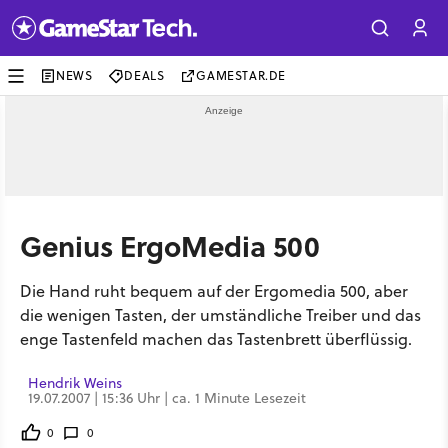
NEWS
DEALS
GAMESTAR.DE
Genius ErgoMedia 500
Die Hand ruht bequem auf der Ergomedia 500, aber
die wenigen Tasten, der umständliche Treiber und das
enge Tastenfeld machen das Tastenbrett überflüssig.
Hendrik Weins
19.07.2007 | 15:36 Uhr | ca. 1 Minute Lesezeit
0
0