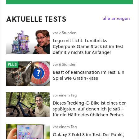
AKTUELLE TESTS
alle anzeigen
vor 2 Stunden
Lego mit Licht: Lumibricks
Cyberpunk Game Stack ist im Test
definitiv nichts für Anfänger
PLUS
vor 6 Stunden
Beast of Reincarnation im Test: Ein
Spiel wie Gratin-Käse
vor einem Tag
Dieses Trecking-E-Bike ist eines der
spaßigsten, auf denen ich je saß –
für die Hälfte des üblichen Preises
vor einem Tag
Galaxy Z Fold 8 im Test: Der Punkt,