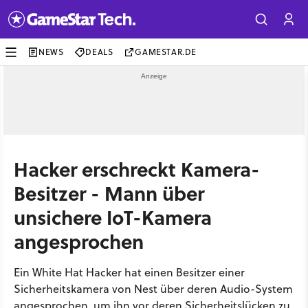
NEWS
DEALS
GAMESTAR.DE
Hacker erschreckt Kamera-
Besitzer - Mann über
unsichere IoT-Kamera
angesprochen
Ein White Hat Hacker hat einen Besitzer einer
Sicherheitskamera von Nest über deren Audio-System
angesprochen, um ihn vor deren Sicherheitslücken zu