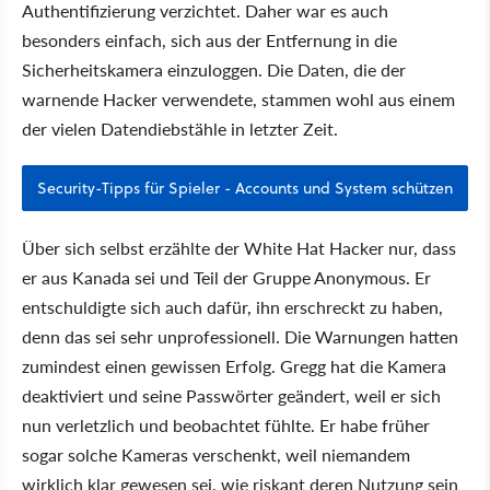
Authentifizierung verzichtet. Daher war es auch
besonders einfach, sich aus der Entfernung in die
Sicherheitskamera einzuloggen. Die Daten, die der
warnende Hacker verwendete, stammen wohl aus einem
der vielen Datendiebstähle in letzter Zeit.
Security-Tipps für Spieler - Accounts und System schützen
Über sich selbst erzählte der White Hat Hacker nur, dass
er aus Kanada sei und Teil der Gruppe Anonymous. Er
entschuldigte sich auch dafür, ihn erschreckt zu haben,
denn das sei sehr unprofessionell. Die Warnungen hatten
zumindest einen gewissen Erfolg. Gregg hat die Kamera
deaktiviert und seine Passwörter geändert, weil er sich
nun verletzlich und beobachtet fühlte. Er habe früher
sogar solche Kameras verschenkt, weil niemandem
wirklich klar gewesen sei, wie riskant deren Nutzung sein