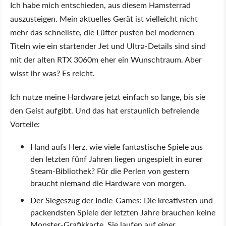
Ich habe mich entschieden, aus diesem Hamsterrad
auszusteigen. Mein aktuelles Gerät ist vielleicht nicht
mehr das schnellste, die Lüfter pusten bei modernen
Titeln wie ein startender Jet und Ultra-Details sind sind
mit der alten RTX 3060m eher ein Wunschtraum. Aber
wisst ihr was? Es reicht.
Ich nutze meine Hardware jetzt einfach so lange, bis sie
den Geist aufgibt. Und das hat erstaunlich befreiende
Vorteile:
Hand aufs Herz, wie viele fantastische Spiele aus
den letzten fünf Jahren liegen ungespielt in eurer
Steam-Bibliothek? Für die Perlen von gestern
braucht niemand die Hardware von morgen.
Der Siegeszug der Indie-Games: Die kreativsten und
packendsten Spiele der letzten Jahre brauchen keine
Monster-Grafikkarte. Sie laufen auf einer