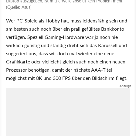
Laptop auszugeben, ist mittlerweile absolut kein Problem mehr.
(Quelle: Asus)
Wer PC-Spiele als Hobby hat, muss leidensfähig sein und
am besten auch noch über ein prall gefülltes Bankkonto
verfügen. Speziell Gaming-Hardware war ja noch nie
wirklich günstig und ständig dreht sich das Karussell und
suggeriert uns, dass wir doch mal wieder eine neue
Grafikkarte oder vielleicht gleich auch noch einen neuen
Prozessor benötigen, damit der nächste AAA-Titel
möglichst mit 8K und 300 FPS über den Bildschirm fliegt.