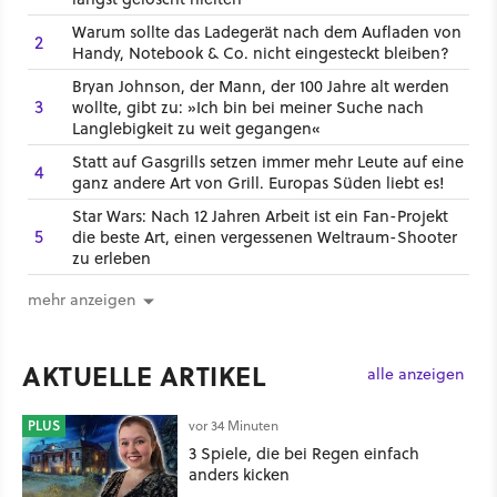
Warum sollte das Ladegerät nach dem Aufladen von
2
Handy, Notebook & Co. nicht eingesteckt bleiben?
Bryan Johnson, der Mann, der 100 Jahre alt werden
3
wollte, gibt zu: »Ich bin bei meiner Suche nach
Langlebigkeit zu weit gegangen«
Statt auf Gasgrills setzen immer mehr Leute auf eine
4
ganz andere Art von Grill. Europas Süden liebt es!
Star Wars: Nach 12 Jahren Arbeit ist ein Fan-Projekt
5
die beste Art, einen vergessenen Weltraum-Shooter
zu erleben
mehr anzeigen
AKTUELLE ARTIKEL
alle anzeigen
PLUS
vor 34 Minuten
3 Spiele, die bei Regen einfach
anders kicken