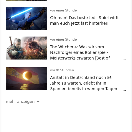
vor einer Stunde
Oh man! Das beste Jedi-Spiel wirft
man euch jetzt fast hinterher!
vor einer Stunde
The Witcher 4: Was wir vom
Nachfolger eines Rollenspiel-
Meisterwerks erwarten [Best of
GameStar]
vor 10 Stunden
Anstatt in Deutschland noch 56
Jahre zu warten, erlebt ihr in
Spanien bereits in wenigen Tagen
ein schattiges Sommer-Spektakel
mehr anzeigen