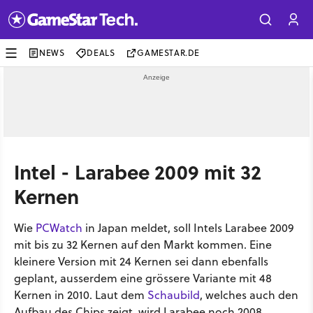
NEWS
DEALS
GAMESTAR.DE
Intel - Larabee 2009 mit 32
Kernen
Wie
PCWatch
in Japan meldet, soll Intels Larabee 2009
mit bis zu 32 Kernen auf den Markt kommen. Eine
kleinere Version mit 24 Kernen sei dann ebenfalls
geplant, ausserdem eine grössere Variante mit 48
Kernen in 2010. Laut dem
Schaubild
, welches auch den
Aufbau des Chips zeigt, wird Larabee noch 2008