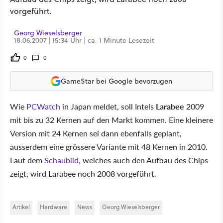
vorgeführt.
Georg Wieselsberger
18.06.2007 | 15:34 Uhr | ca. 1 Minute Lesezeit
0
0
GameStar bei Google bevorzugen
Wie
PCWatch
in Japan meldet, soll Intels
Larabee
2009
mit bis zu 32 Kernen auf den Markt kommen. Eine kleinere
Version mit 24 Kernen sei dann ebenfalls geplant,
ausserdem eine grössere Variante mit 48 Kernen in 2010.
Laut dem
Schaubild
, welches auch den Aufbau des Chips
zeigt, wird Larabee noch 2008 vorgeführt.
Artikel
Hardware
News
Georg Wieselsberger