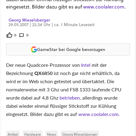
eingesetzt. Bilder dazu gibt es auf
www.coolaler.com
.
Georg Wieselsberger
29.05.2007 | 22:24 Uhr | ca. 1 Minute Lesezeit
0
0
GameStar bei Google bevorzugen
Der neue Quadcore-Prozessor von
Intel
mit der
Bezeichnung
QX6850
ist noch gar nicht erhältlich, da
wird er im Web schon getestet und übertaktet. Die
normalerweise mit 3 Ghz und FSB 1333 laufende CPU
wurde dabei auf 4,8 Ghz
betrieben
, allerdings wurde
dabei wieder einmal flüssiger Stickstoff zur Kühlung
eingesetzt. Bilder dazu gibt es auf
www.coolaler.com
.
Artikel
Hardware
News
Georg Wieselsberger