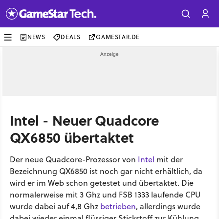
NEWS
DEALS
GAMESTAR.DE
Intel - Neuer Quadcore
QX6850 übertaktet
Der neue Quadcore-Prozessor von
Intel
mit der
Bezeichnung QX6850 ist noch gar nicht erhältlich, da
wird er im Web schon getestet und übertaktet. Die
normalerweise mit 3 Ghz und FSB 1333 laufende CPU
wurde dabei auf 4,8 Ghz
betrieben
, allerdings wurde
dabei wieder einmal flüssiger Stickstoff zur Kühlung