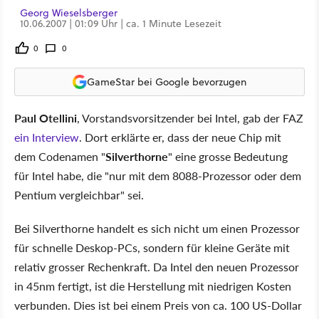
Georg Wieselsberger
10.06.2007 | 01:09 Uhr | ca. 1 Minute Lesezeit
0
0
GameStar bei Google bevorzugen
Paul Otellini
, Vorstandsvorsitzender bei Intel, gab der FAZ
ein Interview
. Dort erklärte er, dass der neue Chip mit
dem Codenamen "
Silverthorne
" eine grosse Bedeutung
für Intel habe, die "nur mit dem 8088-Prozessor oder dem
Pentium vergleichbar" sei.
Bei Silverthorne handelt es sich nicht um einen Prozessor
für schnelle Deskop-PCs, sondern für kleine Geräte mit
relativ grosser Rechenkraft. Da Intel den neuen Prozessor
in 45nm fertigt, ist die Herstellung mit niedrigen Kosten
verbunden. Dies ist bei einem Preis von ca. 100 US-Dollar