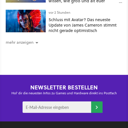
wissen, wie groß und alt euer
Windows ist
vor 2 Stunden
Schluss mit Avatar? Das neueste
Update von James Cameron stimmt
nicht gerade optimistisch
mehr anzeigen
NEWSLETTER BESTELLEN
Hol' dir die neuesten Infos zu Games und Hardware direkt ins Postfach