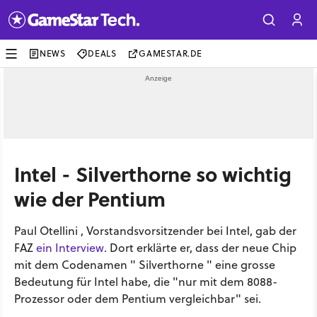
NEWS
DEALS
GAMESTAR.DE
Intel - Silverthorne so wichtig
wie der Pentium
Paul Otellini , Vorstandsvorsitzender bei Intel, gab der
FAZ
ein Interview
. Dort erklärte er, dass der neue Chip
mit dem Codenamen " Silverthorne " eine grosse
Bedeutung für Intel habe, die "nur mit dem 8088-
Prozessor oder dem Pentium vergleichbar" sei.