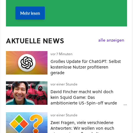
AKTUELLE NEWS
alle anzeigen
vor 7 Minuten
Großes Update für ChatGPT: Selbst
kostenlose Nutzer profitieren
gerade
vor einer Stunde
David Fincher macht wohl doch
kein Squid Game: Das
ambitionierte US-Spin-off wurde
angeblich abgesägt
vor einer Stunde
Zwei Fragen, viele verschiedene
Antworten: Wir wollen von euch