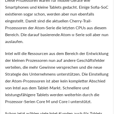
Diese Prozessoren waren für mobile Geräte wie
Smartphones und kleine Tablets gedacht. Einige Sofia-SoC
existieren sogar schon, werden aber nun ebenfalls
eingestellt. Damit sind die aktuellen Cherry-Trail-
Prozessoren der Atom-Serie die letzten CPUs aus diesem
Bereich. Die darauf basierende Atom-x-Serie soll aber nun
auslaufen.
Intel will die Ressourcen aus dem Bereich der Entwicklung
der kleinen Prozessoren nun auf andere Geschäftsfelder
verteilen, die mehr Gewinne versprechen und die neue
Strategie des Unternehmens unterstützen. Die Einstellung
der Atom-Prozessoren ist aber kein kompletter Abschied
von Intel aus dem Tablet-Markt. Schnellere und
leistungsfähigere Tablets werden weiterhin durch die
Prozessor-Serien Core M und Core i unterstützt.
Schon jetzt wählen viele Intel-Kunden auch für Tablets