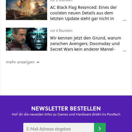
AC Black Flag Resynced: Eines der
coolsten neuen Details aus dem
letzten Update steht gar nicht in
den Patch Notes
vor 4 Stunden
Wir kennen jetzt den Grund, warum
zwischen Avengers: Doomsday und
Secret Wars kein anderer Marvel-
Film erscheint
mehr anzeigen
NEWSLETTER BESTELLEN
Hol' dir die neuesten Infos zu Games und Hardware direkt ins Postfach