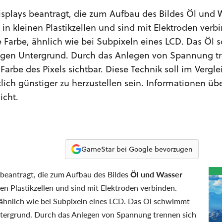
 Displays beantragt, die zum Aufbau des Bildes Öl und 
 in kleinen Plastikzellen und sind mit Elektroden verb
e Farbe, ähnlich wie bei Subpixeln eines LCD. Das Öl
bigen Untergrund. Durch das Anlegen von Spannung t
arbe des Pixels sichtbar. Diese Technik soll im Vergle
ch günstiger zu herzustellen sein. Informationen übe
icht.
GameStar bei Google bevorzugen
s beantragt, die zum Aufbau des Bildes
Öl und Wasser
nen Plastikzellen und sind mit Elektroden verbinden.
 ähnlich wie bei Subpixeln eines LCD. Das Öl schwimmt
tergrund. Durch das Anlegen von Spannung trennen sich