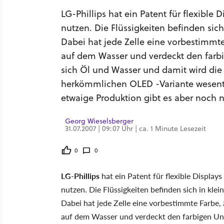
LG-Phillips hat ein Patent für flexible
nutzen. Die Flüssigkeiten befinden sich
Dabei hat jede Zelle eine vorbestimmt
auf dem Wasser und verdeckt den far
sich Öl und Wasser und damit wird die F
herkömmlichen OLED -Variante wesentli
etwaige Produktion gibt es aber noch n
Georg Wieselsberger
31.07.2007 | 09:07 Uhr | ca. 1 Minute Lesezeit
0
0
LG-Phillips
hat ein Patent für flexible Display
nutzen. Die Flüssigkeiten befinden sich in klei
Dabei hat jede Zelle eine vorbestimmte Farbe,
auf dem Wasser und verdeckt den farbigen Un