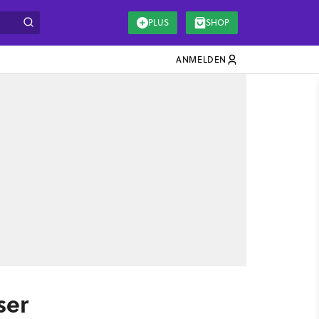
PLUS
SHOP
ANMELDEN
ser