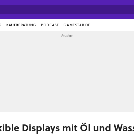
S
KAUFBERATUNG
PODCAST
GAMESTAR.DE
xible Displays mit Öl und Was