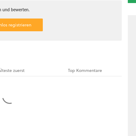
 und bewerten.
nlos registrieren
Älteste
zuerst
Top
Kommentare