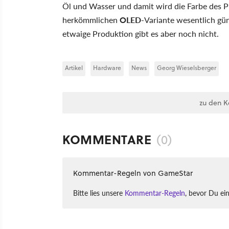
Öl und Wasser und damit wird die Farbe des Pix
herkömmlichen
OLED
-Variante wesentlich gün
etwaige Produktion gibt es aber noch nicht.
Artikel
Hardware
News
Georg Wieselsberger
zu den 
KOMMENTARE
(0)
Kommentar-Regeln von GameStar
Bitte lies unsere
Kommentar-Regeln
, bevor Du ei