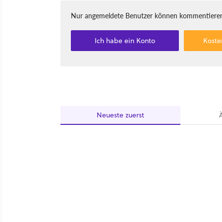
Nur angemeldete Benutzer können kommentieren
Ich habe ein Konto
Koste
Neueste
zuerst