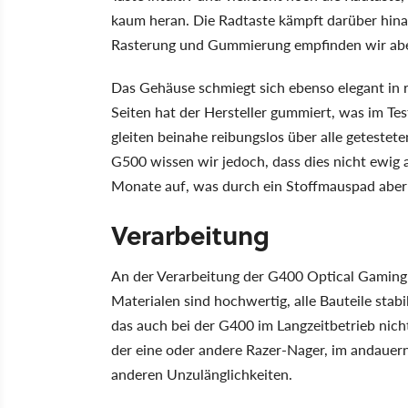
kaum heran. Die Radtaste kämpft darüber hina
Rasterung und Gummierung empfinden wir abe
Das Gehäuse schmiegt sich ebenso elegant in 
Seiten hat der Hersteller gummiert, was im Tes
gleiten beinahe reibungslos über alle getestet
G500 wissen wir jedoch, dass dies nicht ewig 
Monate auf, was durch ein Stoffmauspad aber 
Verarbeitung
An der Verarbeitung der G400 Optical Gaming 
Materialen sind hochwertig, alle Bauteile stabi
das auch bei der G400 im Langzeitbetrieb nic
der eine oder andere Razer-Nager, im andauer
anderen Unzulänglichkeiten.