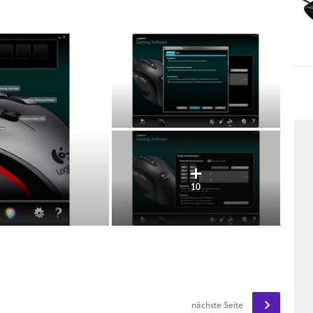
10
nächste Seite