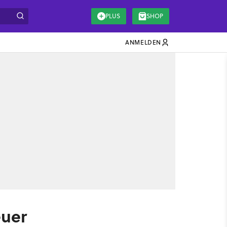
PLUS
SHOP
ANMELDEN
euer