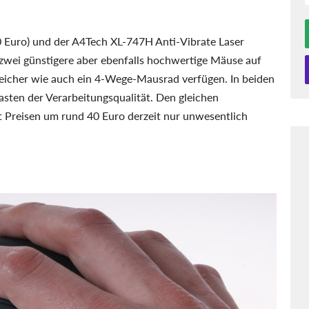
0 Euro) und der A4Tech XL-747H Anti-Vibrate Laser
zwei günstigere aber ebenfalls hochwertige Mäuse auf
eicher wie auch ein 4-Wege-Mausrad verfügen. In beiden
asten der Verarbeitungsqualität. Den gleichen
t Preisen um rund 40 Euro derzeit nur unwesentlich