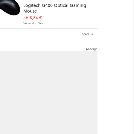
Logitech G400 Optical Gaming
Mouse
ab 8,84 €
Versand s. Shop
ANZEIGE