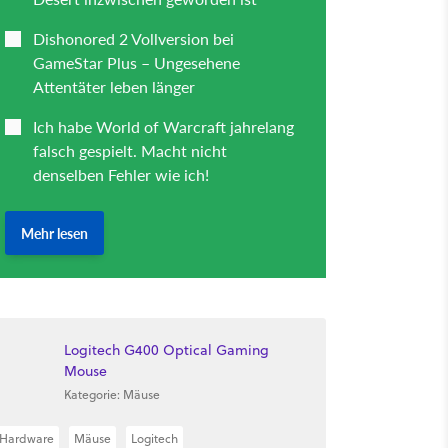
Logitech G400 Optical Gaming
Mouse
Kategorie: Mäuse
Hardware
Mäuse
Logitech