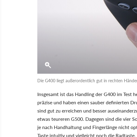
Die G400 liegt außerordentlich gut in rechten Hände
Insgesamt ist das Handling der G400 im Test 
präzise und haben einen sauber definierten D
sind gut zu erreichen und besser auseinanderzu
etwas teureren G500. Dagegen sind die vier So
je nach Handhaltung und Fingerlänge nicht opt
Taste intuitiv und vielleicht noch die Radtas