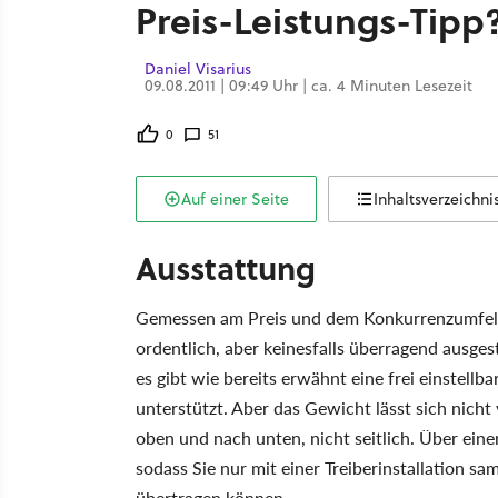
Preis-Leistungs-Tipp
Daniel Visarius
09.08.2011 | 09:49 Uhr | ca. 4 Minuten Lesezeit
0
51
Auf einer Seite
Inhaltsverzeichni
Ausstattung
Gemessen am Preis und dem Konkurrenzumfeld
ordentlich, aber keinesfalls überragend ausgest
es gibt wie bereits erwähnt eine frei einstel
unterstützt. Aber das Gewicht lässt sich nic
oben und nach unten, nicht seitlich. Über eine
sodass Sie nur mit einer Treiberinstallation s
übertragen können.