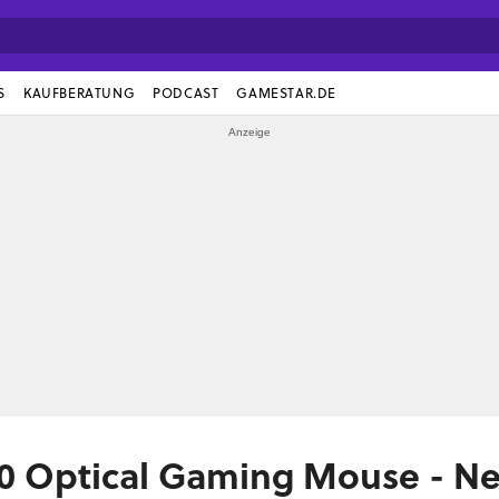
S
KAUFBERATUNG
PODCAST
GAMESTAR.DE
00 Optical Gaming Mouse - N