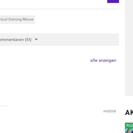
tical Gaming Mouse
ommentaren (51)
alle anzeigen
A
ANZEIGE
PLU