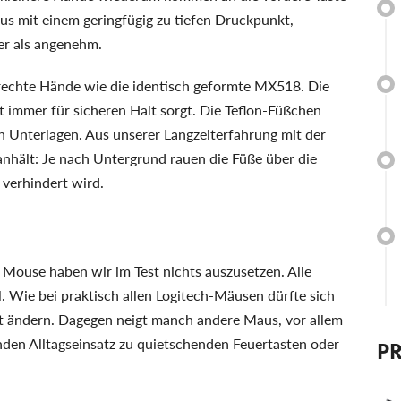
us mit einem geringfügig zu tiefen Druckpunkt,
r als angenehm.
rechte Hände wie die identisch geformte MX518. Die
t immer für sicheren Halt sorgt. Die Teflon-Füßchen
en Unterlagen. Aus unserer Langzeiterfahrung mit der
anhält: Je nach Untergrund rauen die Füße über die
verhindert wird.
Mouse haben wir im Test nichts auszusetzen. Alle
l. Wie bei praktisch allen Logitech-Mäusen dürfte sich
ht ändern. Dagegen neigt manch andere Maus, vor allem
nden Alltagseinsatz zu quietschenden Feuertasten oder
P