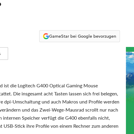
?
GameStar bei Google bevorzugen
s
 ist die Logitech G400 Optical Gaming Mouse
attet. Die insgesamt acht Tasten lassen sich frei belegen,
lbare dpi-Umschaltung und auch Makros und Profile werden
ht verändern und das Zwei-Wege-Mausrad scrollt nur nach
n internen Speicher verfügt die G400 ebenfalls nicht,
amt USB-Stick ihre Profile von einem Rechner zum anderen