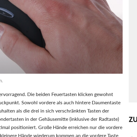
n.
hervorragend. Die beiden Feuertasten klicken gewohnt
ruckpunkt. Sowohl vordere als auch hintere Daumentaste
halten als die drei in sich verschränkten Tasten der
Z
ndertasten in der Gehäusemitte (inklusive der Radtaste)
imal positioniert. Große Hände erreichen nur die vordere
te, kleinere Hände wiederum kommen an die vordere Taste