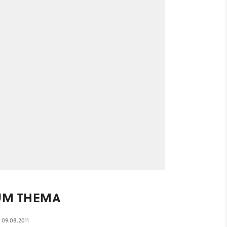
UM THEMA
09.08.2011