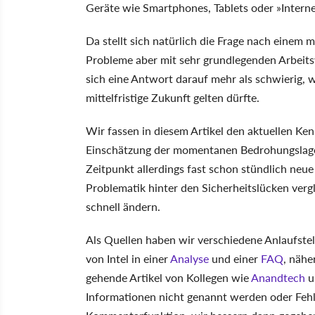
Geräte wie Smartphones, Tablets oder »Intern
Da stellt sich natürlich die Frage nach einem 
Probleme aber mit sehr grundlegenden Arbeit
sich eine Antwort darauf mehr als schwierig, w
mittelfristige Zukunft gelten dürfte.
Wir fassen in diesem Artikel den aktuellen K
Einschätzung der momentanen Bedrohungslag
Zeitpunkt allerdings fast schon stündlich neu
Problematik hinter den Sicherheitslücken vergle
schnell ändern.
Als Quellen haben wir verschiedene Anlaufste
von Intel in einer
Analyse
und einer
FAQ
, näh
gehende Artikel von Kollegen wie
Anandtech
u
Informationen nicht genannt werden oder Fehler