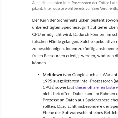
Auch die neuesten Intel-Prozessoren der Coffee Lake
pikant: Intel wusste wohl bereits vor ihrer Veröffen
Der Kern der Sicherheitslücken besteht sowoh
unberechtigten Speicherzugriff auf tiefer Ebe
CPU ermöglicht wird. Dadurch könnten im schl
falschen Hände gelangen. Solche spekulativen
zu beschleunigen, indem zukünftig anstehende
freien Ressourcen erledigt werden, wodurch di
können.
Meltdown
(von Google auch als »Variant 
1995 ausgelieferten Intel-Prozessoren (
CPUs) sowie laut
dieser offiziellen Liste
w
nicht betroffen. Dabei kann im Rahmen 
Prozesse an Daten aus Speicherbereichen 
sollten. Dazu zählt insbesondere der Spei
Ebene der Softwareschicht eines Betrie