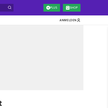
PLUS
SHOP
ANMELDEN
t