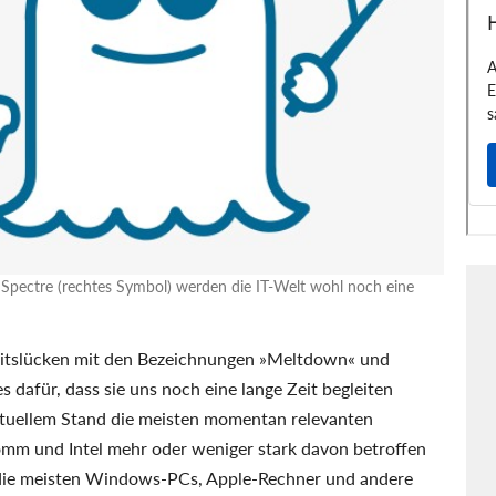
 Spectre (rechtes Symbol) werden die IT-Welt wohl noch eine
heitslücken mit den Bezeichnungen »Meltdown« und
es dafür, dass sie uns noch eine lange Zeit begleiten
ktuellem Stand die meisten momentan relevanten
mm und Intel mehr oder weniger stark davon betroffen
 die meisten Windows-PCs, Apple-Rechner und andere