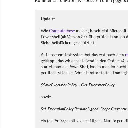
Kommentarfunktion, wir bessern dann gegebene
Update:
Wie
Computerbase
meldet, beschreibt Microsoft
Powershell (ab Version 3.0) überprüfen kann, ob 
Sicherheitslücken geschützt ist.
Auf unserem Testsystem hat das erst nach dem
m
geklappt, das wir anschließend in den Ordner »C:
startet man die PowerShell, indem man im Such
per Rechtsklick als Administrator startet. Dann g
$SaveExecutionPolicy = Get-ExecutionPolicy
sowie
Set-ExecutionPolicy RemoteSigned -Scope Currentus
ein (die Anfrage mit »J« bestätigen). Nun folgen d