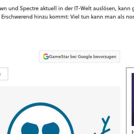
 und Spectre aktuell in der IT-Welt auslösen, kann g
. Erschwerend hinzu kommt: Viel tun kann man als no
GameStar bei Google bevorzugen
s