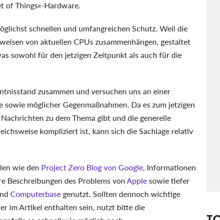
et of Things«-Hardware.
möglichst schnellen und umfangreichen Schutz. Weil die
sweisen von aktuellen CPUs zusammenhängen, gestaltet
as sowohl für den jetzigen Zeitpunkt als auch für die
enntnisstand zusammen und versuchen uns an einer
e sowie möglicher Gegenmaßnahmen. Da es zum jetzigen
e Nachrichten zu dem Thema gibt und die generelle
ichsweise kompliziert ist, kann sich die Sachlage relativ
llen wie den
Project Zero Blog von Google
, Informationen
ere Beschreibungen des Problems von
Apple
sowie tiefer
nd
Computerbase
genutzt. Sollten dennoch wichtige
 im Artikel enthalten sein, nutzt bitte die
T