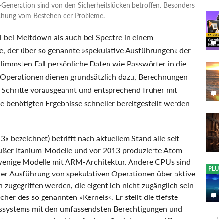
-Generation sind von den Sicherheitslücken betroffen. Besonders
tlichung vom Bestehen der Probleme.
l bei Meltdown als auch bei Spectre in einem
ne, der über so genannte »spekulative Ausführungen« der
immsten Fall persönliche Daten wie Passwörter in die
 Operationen dienen grundsätzlich dazu, Berechnungen
 Schritte vorausgeahnt und entsprechend früher mit
e benötigten Ergebnisse schneller bereitgestellt werden
3« bezeichnet) betrifft nach aktuellem Stand alle seit
außer Itanium-Modelle und vor 2013 produzierte Atom-
enige Modelle mit ARM-Architektur. Andere CPUs sind
PLU
der Ausführung von spekulativen Operationen über aktive
zugegriffen werden, die eigentlich nicht zugänglich sein
cher des so genannten »Kernels«. Er stellt die tiefste
bssystems mit den umfassendsten Berechtigungen und