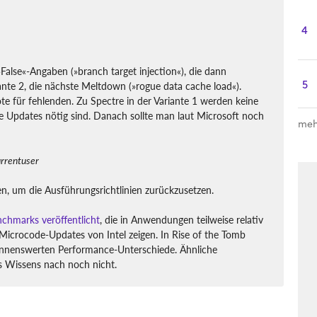
4
False«-Angaben (»branch target injection«), die dann
5
ante 2, die nächste Meltdown (»rogue data cache load«).
te für fehlenden. Zu Spectre in der Variante 1 werden keine
 Updates nötig sind. Danach sollte man laut Microsoft noch
meh
urrentuser
en, um die Ausführungsrichtlinien zurückzusetzen.
chmarks veröffentlicht
, die in Anwendungen teilweise relativ
 Microcode-Updates von Intel zeigen. In Rise of the Tomb
ennenswerten Performance-Unterschiede. Ähnliche
 Wissens nach noch nicht.