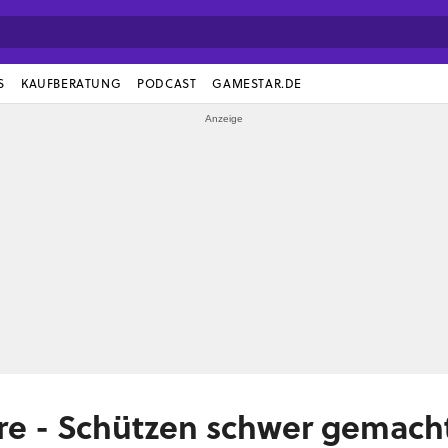
S
KAUFBERATUNG
PODCAST
GAMESTAR.DE
e - Schützen schwer gemach