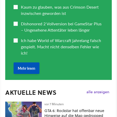
AKTUELLE NEWS
alle anzeigen
vor 7 Minuten
GTA 6: Rockstar hat offenbar neue
Hinweise auf die Map gedropped