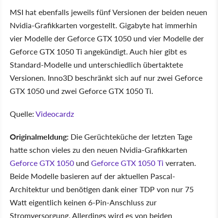
MSI hat ebenfalls jeweils fünf Versionen der beiden neuen
Nvidia-Grafikkarten vorgestellt. Gigabyte hat immerhin
vier Modelle der Geforce GTX 1050 und vier Modelle der
Geforce GTX 1050 Ti angekündigt. Auch hier gibt es
Standard-Modelle und unterschiedlich übertaktete
Versionen. Inno3D beschränkt sich auf nur zwei Geforce
GTX 1050 und zwei Geforce GTX 1050 Ti.
Quelle:
Videocardz
Originalmeldung:
Die Gerüchteküche der letzten Tage
hatte schon vieles zu den neuen Nvidia-Grafikkarten
Geforce GTX 1050
und
Geforce GTX 1050 Ti
verraten.
Beide Modelle basieren auf der aktuellen Pascal-
Architektur und benötigen dank einer TDP von nur 75
Watt eigentlich keinen 6-Pin-Anschluss zur
Stromversorgung. Allerdings wird es von beiden