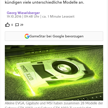
kündigen viele unterschiedliche Modelle an.
Georg Wieselsberger
19.10.2016 | 09:48 Uhr | ca. 1 Minute Lesezeit
0
29
GameStar bei Google bevorzugen
Alleine EVGA, Gigabyte und MSI haben zusammen 28 Modelle der
Geforce GTX 1050 und Geforce GTX 1050 Ti angekündigt.