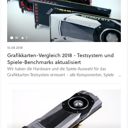
41
1
10.08.2018
Grafikkarten-Vergleich 2018 - Testsystem und
Spiele-Benchmarks aktualisiert
Wir haben die Hardware und die Spiele-Auswahl für das
Grafikkarten-Testsystem erneuert – alle Komponenten, Spiele
und die daraus resultierenden Benchmark-Ergebnisse findet
ihr hier.