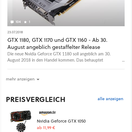
104
1
23.07.2018
GTX 1180, GTX 1170 und GTX 1160 - Ab 30.
August angeblich gestaffelter Release
Die neue Nvidia Geforce GTX 1180 soll angeblich am 30.
August 2018 in den Handel kommen. Das behauptet
zumindest ein Youtuber anhand einer angeblichen Mail eines
Grafikkarten-Herstellers.
mehr anzeigen
PREISVERGLEICH
alle anzeigen
Nvidia Geforce GTX 1050
ab 11,99 €