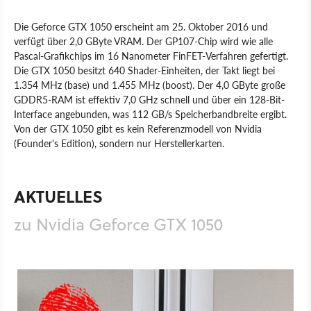
Die Geforce GTX 1050 erscheint am 25. Oktober 2016 und
verfügt über 2,0 GByte VRAM. Der GP107-Chip wird wie alle
Pascal-Grafikchips im 16 Nanometer FinFET-Verfahren gefertigt.
Die GTX 1050 besitzt 640 Shader-Einheiten, der Takt liegt bei
1.354 MHz (base) und 1.455 MHz (boost). Der 4,0 GByte große
GDDR5-RAM ist effektiv 7,0 GHz schnell und über ein 128-Bit-
Interface angebunden, was 112 GB/s Speicherbandbreite ergibt.
Von der GTX 1050 gibt es kein Referenzmodell von Nvidia
(Founder's Edition), sondern nur Herstellerkarten.
Produkt
Grafikkarten
Hardware
Nvidia
AKTUELLES
zu Nvidia Geforce GTX 1050