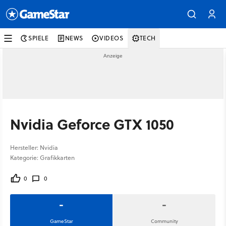
SPIELE
NEWS
VIDEOS
TECH
Nvidia Geforce GTX 1050
Hersteller: Nvidia
Kategorie: Grafikkarten
0
0
-
-
GameStar
Community