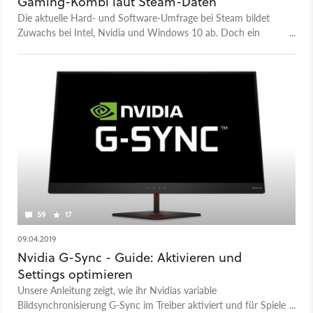
Gaming-Kombi laut Steam-Daten
Die aktuelle Hard- und Software-Umfrage bei Steam bildet
Zuwachs bei Intel, Nvidia und Windows 10 ab. Doch ein
Nvidia-Kandidat schwächelt.
59
17
09.04.2019
Nvidia G-Sync - Guide: Aktivieren und
Settings optimieren
Unsere Anleitung zeigt, wie ihr Nvidias variable
Bildsynchronisierung G-Sync im Treiber aktiviert und für Spiele