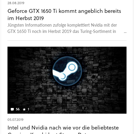
28.08.2019
Geforce GTX 1650 Ti kommt angeblich bereits
im Herbst 2019
Jüngsten Informationen zufolge komplettiert Nvidia mit der
GTX 1650 Ti noch im Herbst 2019 das Turing-Sortiment in
der Einsteigerklasse.
56
1
05.07.2019
Intel und Nvidia nach wie vor die beliebteste