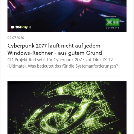
184
8
02.07.2020
Cyberpunk 2077 läuft nicht auf jedem
Windows-Rechner - aus gutem Grund
CD Projekt Red setzt für Cyberpunk 2077 auf DirectX 12
(Ultimate). Was bedeutet das für die Systemanforderungen?