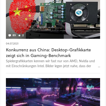
89
2
04.07.2021
Konkurrenz aus China: Desktop-Grafikkarte
zeigt sich in Gaming-Benchmark
Spielergrafikkarten kennen wir fast nur von AMD, Nvidia und
mit Einschränkungen Intel. Bilder legen jetzt nahe, dass der
chinesische Hersteller Zhaoxin auch mitmischen will.