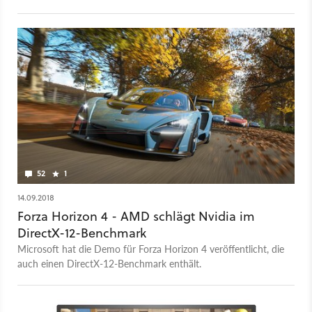
mit so wenig Input Lag wie möglich konfiguriert.
52
1
14.09.2018
Forza Horizon 4 - AMD schlägt Nvidia im
DirectX-12-Benchmark
Microsoft hat die Demo für Forza Horizon 4 veröffentlicht, die
auch einen DirectX-12-Benchmark enthält.