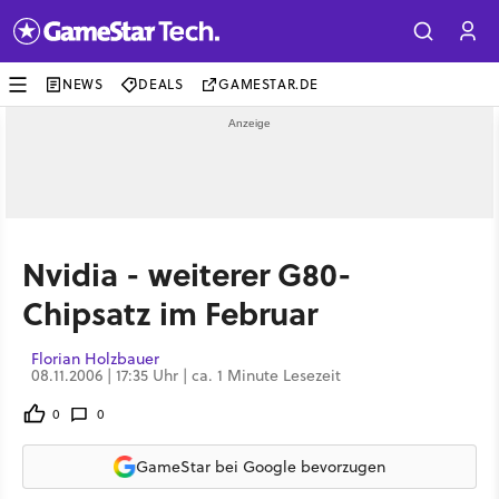
NEWS
DEALS
GAMESTAR.DE
Nvidia - weiterer G80-
Chipsatz im Februar
Florian Holzbauer
08.11.2006 | 17:35 Uhr | ca. 1 Minute Lesezeit
0
0
GameStar bei Google bevorzugen