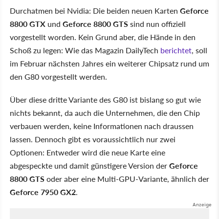
Durchatmen bei Nvidia: Die beiden neuen Karten
Geforce
8800 GTX
und
Geforce 8800 GTS
sind nun offiziell
vorgestellt worden. Kein Grund aber, die Hände in den
Schoß zu legen: Wie das Magazin DailyTech
berichtet
, soll
im Februar nächsten Jahres ein weiterer Chipsatz rund um
den G80 vorgestellt werden.
Über diese dritte Variante des G80 ist bislang so gut wie
nichts bekannt, da auch die Unternehmen, die den Chip
verbauen werden, keine Informationen nach draussen
lassen. Dennoch gibt es voraussichtlich nur zwei
Optionen: Entweder wird die neue Karte eine
abgespeckte und damit günstigere Version der
Geforce
8800 GTS
oder aber eine Multi-GPU-Variante, ähnlich der
Geforce 7950 GX2
.