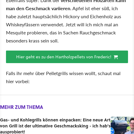
Ebenfalls super: Dank der
verschiedenen Holzarten kann
man den Geschmack variieren
. Apfel ist eher süß, ich
habe zuletzt hauptsächlich Hickory und Eichenholz aus
Whiskeyfässern verwendet. Jetzt will ich mich mal an
Mesquite probieren, das in Sachen Rauchgeschmack
besonders krass sein soll.
Hier geht es zu den Hartholzpellets von Frederic!
Falls ihr mehr über Pelletgrills wissen wollt, schaut mal
hier vorbei:
MEHR ZUM THEMA
Gas- und Kohlegrills können einpacken: Eine neue Art
von Grill ist der ultimative Geschmacksking - ich hab's
ausprobiert!