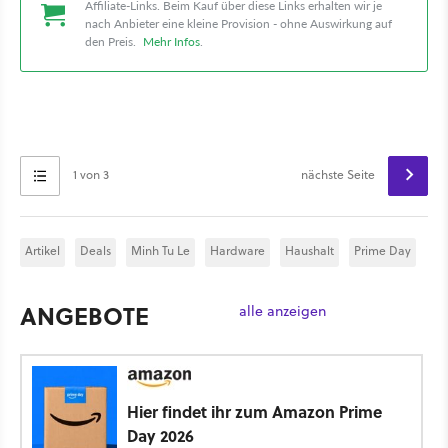
Affiliate-Links. Beim Kauf über diese Links erhalten wir je
nach Anbieter eine kleine Provision - ohne Auswirkung auf
den Preis.
Mehr Infos
.
1 von 3
nächste Seite
Artikel
Deals
Minh Tu Le
Hardware
Haushalt
Prime Day
ANGEBOTE
alle anzeigen
Hier findet ihr zum Amazon Prime
Day 2026