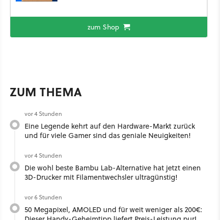
zum Shop
ZUM THEMA
vor 4 Stunden
Eine Legende kehrt auf den Hardware-Markt zurück
und für viele Gamer sind das geniale Neuigkeiten!
vor 4 Stunden
Die wohl beste Bambu Lab-Alternative hat jetzt einen
3D-Drucker mit Filamentwechsler ultragünstig!
vor 6 Stunden
50 Megapixel, AMOLED und für weit weniger als 200€:
Dieser Handy-Geheimtipp liefert Preis-Leistung pur!