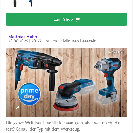
zum Shop
Matthias Hohn
23.06.2026 | 20:27 Uhr | ca. 2 Minuten Lesezeit
Die ganze Welt kauft mobile Klimaanlagen, aber wer macht die
fest? Genau, der Typ mit dem Werkzeug.