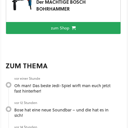
Der MÄCHTIGE BOSCH
BOHRHAMMER
zum Shop
ZUM THEMA
vor einer Stunde
Oh man! Das beste Jedi-Spiel wirft man euch jetzt
fast hinterher!
vor 12 Stunden
Bose hat eine neue Soundbar – und die hat es in
sich!
vor 14 Stunden