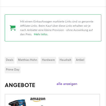
Mit einem Einkaufswagen markierte Links sind so genannte
Affiliate-Links. Beim Kauf über diese Links erhalten wir je
nach Anbieter eine kleine Provision - ohne Auswirkung auf
den Preis.
Mehr Infos
.
Deals
Matthias Hohn
Hardware
Haushalt
Artikel
Prime Day
ANGEBOTE
alle anzeigen