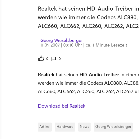
Realtek hat seinen HD-Audio-Treiber in
werden wie immer die Codecs ALC880,
ALC660, ALC662, ALC260, ALC262, ALC2
Georg Wieselsberger
11.09.2007 | 09:10 Uhr | ca. 1 Minute Lesezeit
0
0
Realtek
hat seinen
HD-Audio-Treiber
in einer 
werden wie immer die Codecs ALC880, ALC8
ALC660, ALC662, ALC260, ALC262, ALC267 und
Download bei Realtek
Artikel
Hardware
News
Georg Wieselsberger