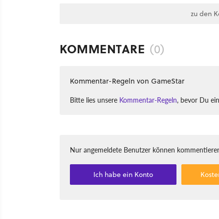
zu den 
KOMMENTARE
(0)
Kommentar-Regeln von GameStar
Bitte lies unsere
Kommentar-Regeln
, bevor Du ei
Nur angemeldete Benutzer können kommentieren
Ich habe ein Konto
Koste