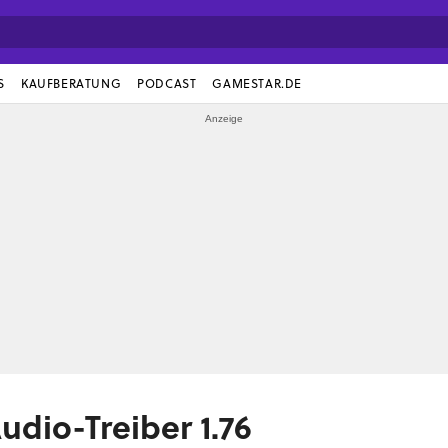
S
KAUFBERATUNG
PODCAST
GAMESTAR.DE
udio-Treiber 1.76