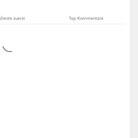
Älteste
zuerst
Top
Kommentare