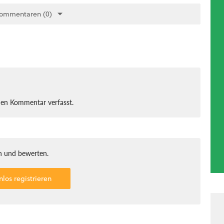
Kommentaren (0)
nen Kommentar verfasst.
 und bewerten.
nlos registrieren