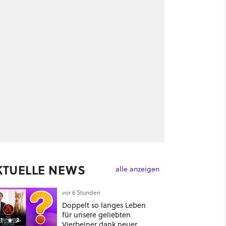
KTUELLE NEWS
alle anzeigen
vor 6 Stunden
Doppelt so langes Leben
für unsere geliebten
1
2
Vierbeiner dank neuer