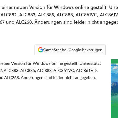
 einer neuen Version für Windows online gestellt. Unte
 ALC882, ALC883, ALC885, ALC888, ALC861VC, ALC861V
67 und ALC268. Änderungen sind leider nicht angege
GameStar bei Google bevorzugen
neuen Version für Windows online gestellt. Unterstützt
82, ALC883, ALC885, ALC888, ALC861VC, ALC861VD,
 ALC268. Änderungen sind leider nicht angegeben.