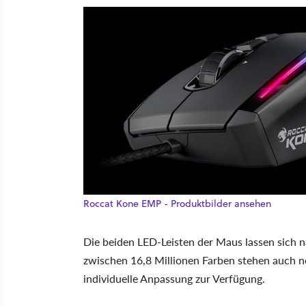
Roccat Kone EMP - Produktbilder ansehen
Die beiden LED-Leisten der Maus lassen sich
zwischen 16,8 Millionen Farben stehen auch n
individuelle Anpassung zur Verfügung.