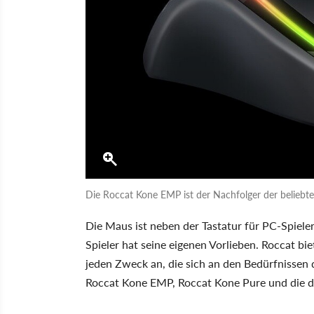
Die Roccat Kone EMP ist der Nachfolger der beliebt
Die Maus ist neben der Tastatur für PC-Spiele
Spieler hat seine eigenen Vorlieben. Roccat bi
jeden Zweck an, die sich an den Bedürfnissen 
Roccat Kone EMP, Roccat Kone Pure und die dra