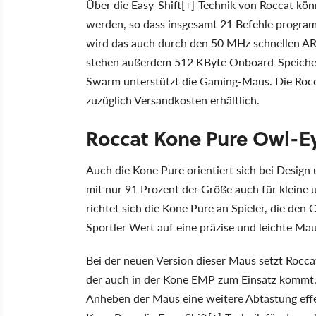
Über die Easy-Shift[+]-Technik von Roccat kö
werden, so dass insgesamt 21 Befehle progra
wird das auch durch den 50 MHz schnellen AR
stehen außerdem 512 KByte Onboard-Speicher
Swarm unterstützt die Gaming-Maus. Die Rocca
zuzüglich Versandkosten erhältlich.
Roccat Kone Pure Owl-E
Auch die Kone Pure orientiert sich bei Design 
mit nur 91 Prozent der Größe auch für kleine u
richtet sich die Kone Pure an Spieler, die den
Sportler Wert auf eine präzise und leichte M
Bei der neuen Version dieser Maus setzt Roc
der auch in der Kone EMP zum Einsatz kommt. 
Anheben der Maus eine weitere Abtastung effe