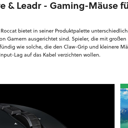
re & Leadr - Gaming-Mäuse fü
Roccat bietet in seiner Produktpalette unterschiedli
 von Gamern ausgerichtet sind. Spieler, die mit große
ündig wie solche, die den Claw-Grip und kleinere M
nput-Lag auf das Kabel verzichten wollen.