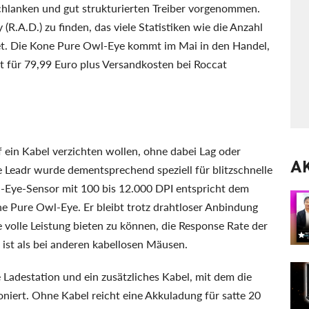
hlanken und gut strukturierten Treiber vorgenommen.
R.A.D.) zu finden, das viele Statistiken wie die Anzahl
tet. Die Kone Pure Owl-Eye kommt im Mai in den Handel,
st für 79,99 Euro plus Versandkosten bei Roccat
uf ein Kabel verzichten wollen, ohne dabei Lag oder
A
Leadr wurde dementsprechend speziell für blitzschnelle
-Eye-Sensor mit 100 bis 12.000 DPI entspricht dem
 Pure Owl-Eye. Er bleibt trotz drahtloser Anbindung
volle Leistung bieten zu können, die Response Rate der
r ist als bei anderen kabellosen Mäusen.
Ladestation und ein zusätzliches Kabel, mit dem die
iert. Ohne Kabel reicht eine Akkuladung für satte 20