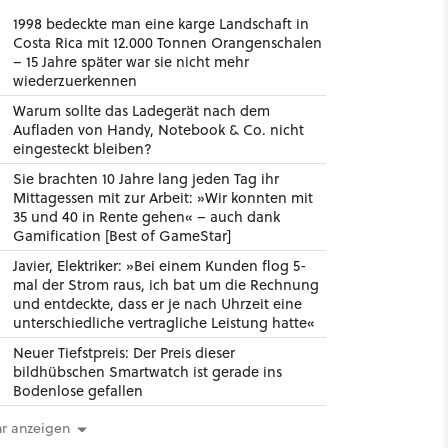
1998 bedeckte man eine karge Landschaft in
Costa Rica mit 12.000 Tonnen Orangenschalen
– 15 Jahre später war sie nicht mehr
wiederzuerkennen
Warum sollte das Ladegerät nach dem
Aufladen von Handy, Notebook & Co. nicht
eingesteckt bleiben?
Sie brachten 10 Jahre lang jeden Tag ihr
Mittagessen mit zur Arbeit: »Wir konnten mit
35 und 40 in Rente gehen« – auch dank
Gamification [Best of GameStar]
Javier, Elektriker: »Bei einem Kunden flog 5-
mal der Strom raus, ich bat um die Rechnung
und entdeckte, dass er je nach Uhrzeit eine
unterschiedliche vertragliche Leistung hatte«
Neuer Tiefstpreis: Der Preis dieser
bildhübschen Smartwatch ist gerade ins
Bodenlose gefallen
r anzeigen