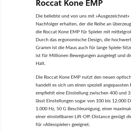
Roccat Kone EMP
Die beliebte und von uns mit »Ausgezeichnet
Nachfolger erhalten, der die Reihe an überze
die Roccat Kone EMP für Spieler mit mittelgr
Durch das ergonomische Design, die hochwer
Gramm ist die Maus auch für lange Spiele-Sit
ist für Millionen Bewegungen ausgelegt und di
Halt.
Die Roccat Kone EMP nutzt den neuen optisch
handelt es sich um einen speziell angepassten
empfiehlt eine Einstellung zwischen 400 und 3
lässt Einstellungen sogar von 100 bis 12.000 D
1.000 Hz, 50 G Beschleunigung, einer maximal
einer einstellbaren Lift-Off-Distance genügt
für »Allesspieler« geeignet.