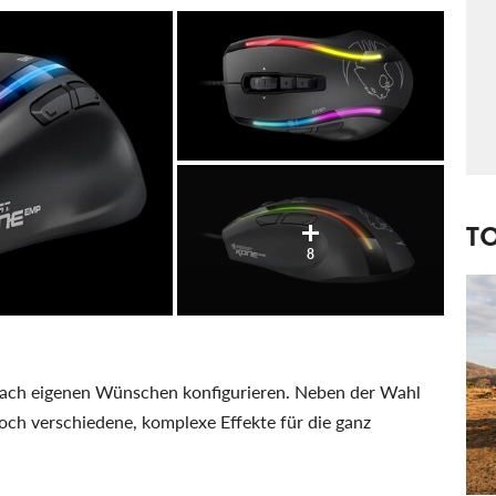
T
8
 nach eigenen Wünschen konfigurieren. Neben der Wahl
och verschiedene, komplexe Effekte für die ganz