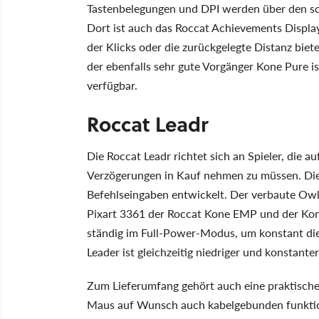
Tastenbelegungen und DPI werden über den sc
Dort ist auch das Roccat Achievements Display (
der Klicks oder die zurückgelegte Distanz bie
der ebenfalls sehr gute Vorgänger Kone Pure i
verfügbar.
Roccat Leadr
Die Roccat Leadr richtet sich an Spieler, die a
Verzögerungen in Kauf nehmen zu müssen. Die 
Befehlseingaben entwickelt. Der verbaute Owl
Pixart 3361 der Roccat Kone EMP und der Kone
ständig im Full-Power-Modus, um konstant die 
Leader ist gleichzeitig niedriger und konstante
Zum Lieferumfang gehört auch eine praktische 
Maus auf Wunsch auch kabelgebunden funktion