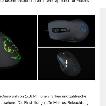
lte Tastenfunktionen. Der interne Speicher für Makros
7
e Auswahl von 16,8 Millionen Farben und zahlreiche
 Aussehens. Die Einstellungen für Makros, Beleuchtung,