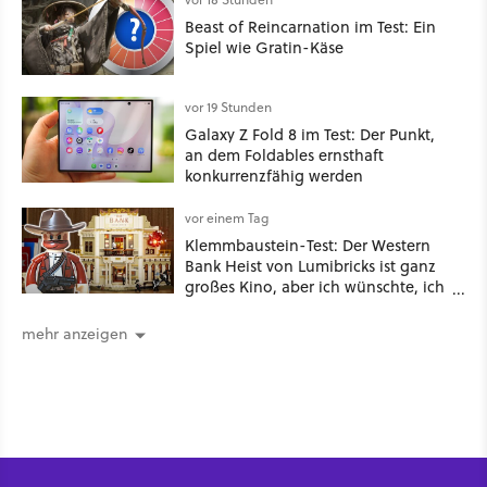
Beast of Reincarnation im Test: Ein
Spiel wie Gratin-Käse
vor 19 Stunden
Galaxy Z Fold 8 im Test: Der Punkt,
an dem Foldables ernsthaft
konkurrenzfähig werden
vor einem Tag
Klemmbaustein-Test: Der Western
Bank Heist von Lumibricks ist ganz
großes Kino, aber ich wünschte, ich
hätte vorher nie von der Marke
gehört
mehr anzeigen