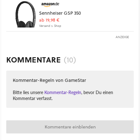
Sennheiser GSP 350
ab 19,98 €
Versand s. Shop
ANZEIGE
KOMMENTARE
(10)
Kommentar-Regeln von GameStar
Bitte lies unsere
Kommentar-Regeln
, bevor Du einen
Kommentar verfasst.
Kommentare einblenden