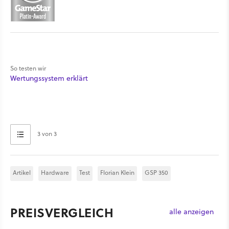
So testen wir
Wertungssystem erklärt
3 von 3
Artikel
Hardware
Test
Florian Klein
GSP 350
PREISVERGLEICH
alle anzeigen