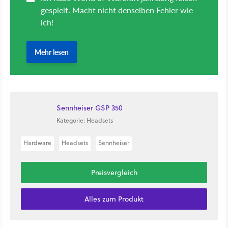
Sennheiser GSP 350
Kategorie: Headsets
Hardware
Headsets
Sennheiser
Preisvergleich
Alles zum Produkt