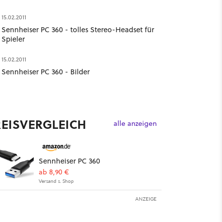
15.02.2011
Sennheiser PC 360 - tolles Stereo-Headset für
Spieler
15.02.2011
Sennheiser PC 360 - Bilder
REISVERGLEICH
alle anzeigen
Sennheiser PC 360
ab 8,90 €
Versand s. Shop
ANZEIGE