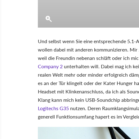
Und selbst wenn Sie eine entsprechende 5.1-An
wollen dabei mit anderen kommunizieren. Mir zu
weil die Freundin nebenan schläft oder ich mi
Company 2
unterhalten will. Dabei mag ich ke
realen Welt mehr oder minder erfolgreich dä
es an der Tür klingelt oder der Kater Hunger 
Headset mit Klinkenanschluss, da ich als Soun
Klang kann mich kein USB-Soundchip abbring
Logitechs G35
nutzen. Deren Raumklangsimulati
generell Funktionsumfang hapert es im Verglei