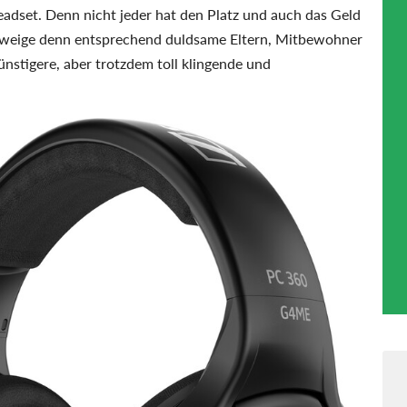
adset. Denn nicht jeder hat den Platz und auch das Geld
chweige denn entsprechend duldsame Eltern, Mitbewohner
ünstigere, aber trotzdem toll klingende und