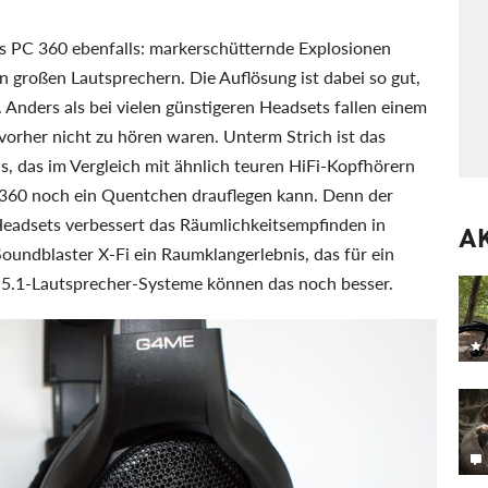
 PC 360 ebenfalls: markerschütternde Explosionen
en großen Lautsprechern. Die Auflösung ist dabei so gut,
 Anders als bei vielen günstigeren Headsets fallen einem
vorher nicht zu hören waren. Unterm Strich ist das
s, das im Vergleich mit ähnlich teuren HiFi-Kopfhörern
 360 noch ein Quentchen drauflegen kann. Denn der
eadsets verbessert das Räumlichkeitsempfinden in
A
Soundblaster X-Fi ein Raumklangerlebnis, das für ein
e 5.1-Lautsprecher-Systeme können das noch besser.