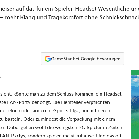
heiser auf das für ein Spieler-Headset Wesentliche un
e – mehr Klang und Tragekomfort ohne Schnickschnack
GameStar bei Google bevorzugen
s
sieht, könnte man zu dem Schluss kommen, ein Headset
ste LAN-Party benötigt. Die Hersteller verpflichten
 der einen oder anderen eSports-Liga, um mit deren
u basteln. Oder zumindest die Verpackung mit einem
n. Dabei gehen wohl die wenigsten PC-Spieler in Zeiten
 LAN-Partys, sondern spielen meist zuhause. Und das oft