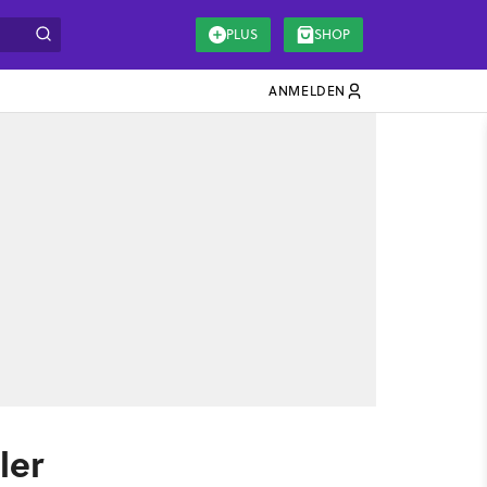
PLUS
SHOP
ANMELDEN
ler