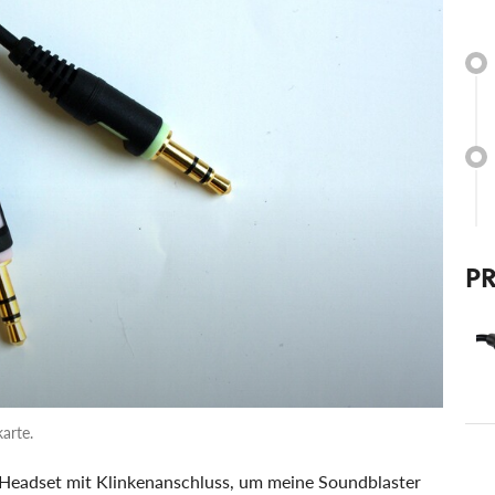
P
arte.
-Headset mit Klinkenanschluss, um meine Soundblaster