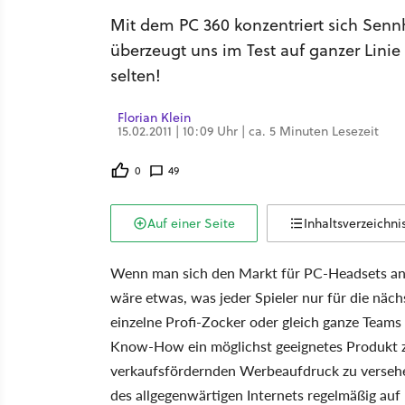
Mit dem PC 360 konzentriert sich Senn
überzeugt uns im Test auf ganzer Lini
selten!
Florian Klein
15.02.2011 | 10:09 Uhr | ca. 5 Minuten Lesezeit
0
49
Auf einer Seite
Inhaltsverzeichni
Wenn man sich den Markt für PC-Headsets an
wäre etwas, was jeder Spieler nur für die näch
einzelne Profi-Zocker oder gleich ganze Teams
Know-How ein möglichst geeignetes Produkt z
verkaufsfördernden Werbeaufdruck zu versehe
des allgegenwärtigen Internets regelmäßig auf