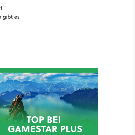
d
 gibt es