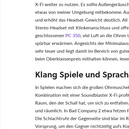
X-Fi weiter zu nutzen. Es sollte Außengeräusch
etwas von meiner Umgebung mitbekomme. Außer
und erhöht das Headset-Gewicht deutlich. All 
Stereo-Headset mit Klinkenanschluss und offen
geschlossenen
PC 350
, viel Luft an die Ohren 
spürbar erwärmen. Angesichts der Minimalausst
sehr teuer und liegt damit im Bereich von gu
beim Oberklassenpreis mithalten können, lesen
Klang Spiele und Sprac
In Spielen machen sich die großen Ohrmuschel
Kombination mit einer Soundblaster X-Fi profi
Raum, den der Schall hat, um sich zu entfalten
und räumlich. In Bad Company 2 etwa fetzen P
Die Schlachtrufe der Gegenseite sind klar im 
Vorsprung, um den Gegner rechtzeitig aufs Ko