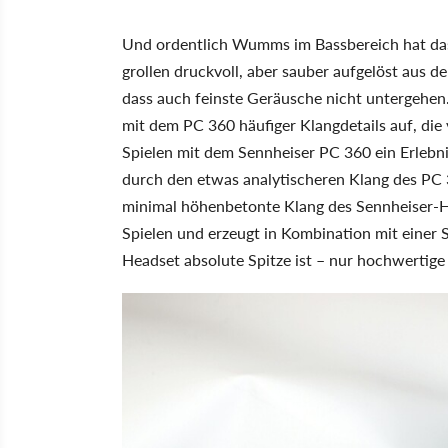
Und ordentlich Wumms im Bassbereich hat das
grollen druckvoll, aber sauber aufgelöst aus d
dass auch feinste Geräusche nicht untergehen.
mit dem PC 360 häufiger Klangdetails auf, die 
Spielen mit dem Sennheiser PC 360 ein Erlebni
durch den etwas analytischeren Klang des PC
minimal höhenbetonte Klang des Sennheiser-H
Spielen und erzeugt in Kombination mit einer 
Headset absolute Spitze ist – nur hochwertig