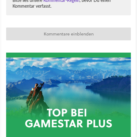
Bitte lies unsere
Kommentar-Regeln
, bevor Du einen
Kommentar verfasst.
Kommentare einblenden