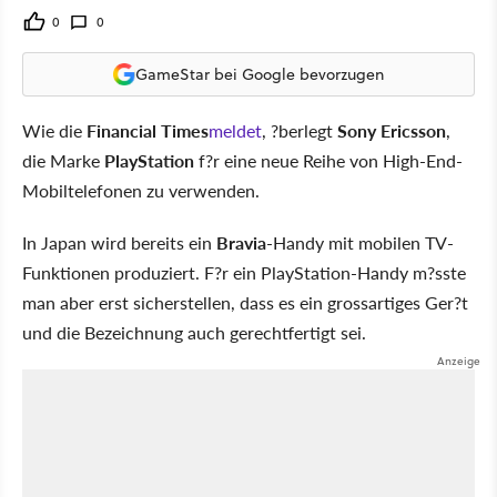
0
0
GameStar bei Google bevorzugen
Wie die
Financial Times
meldet
, ?berlegt
Sony Ericsson
,
die Marke
PlayStation
f?r eine neue Reihe von High-End-
Mobiltelefonen zu verwenden.
In Japan wird bereits ein
Bravia
-Handy mit mobilen TV-
Funktionen produziert. F?r ein PlayStation-Handy m?sste
man aber erst sicherstellen, dass es ein grossartiges Ger?t
und die Bezeichnung auch gerechtfertigt sei.