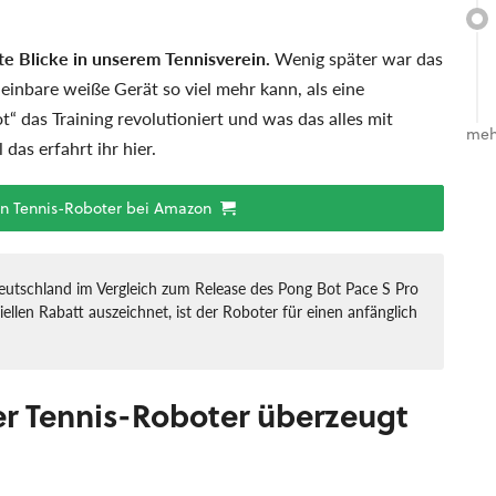
te Blicke in unserem Tennisverein.
Wenig später war das
einbare weiße Gerät so viel mehr kann, als eine
“ das Training revolutioniert und was das alles mit
meh
das erfahrt ihr hier.
en Tennis-Roboter bei Amazon
Deutschland im Vergleich zum Release des Pong Bot Pace S Pro
ellen Rabatt auszeichnet, ist der Roboter für einen anfänglich
Der Tennis-Roboter überzeugt