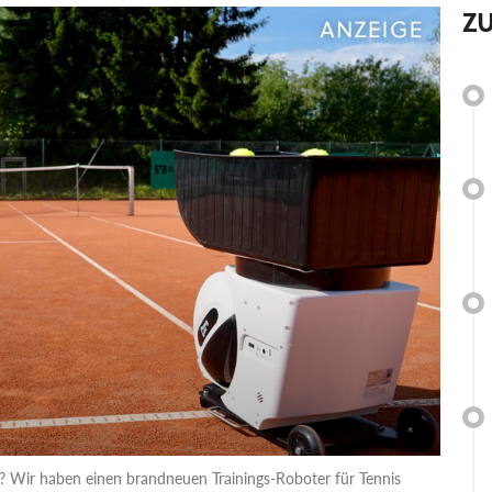
Z
us? Wir haben einen brandneuen Trainings-Roboter für Tennis