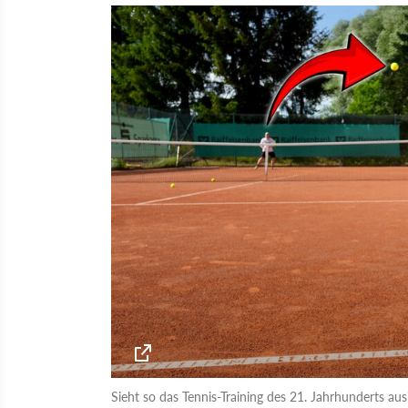
Sieht so das Tennis-Training des 21. Jahrhunderts a