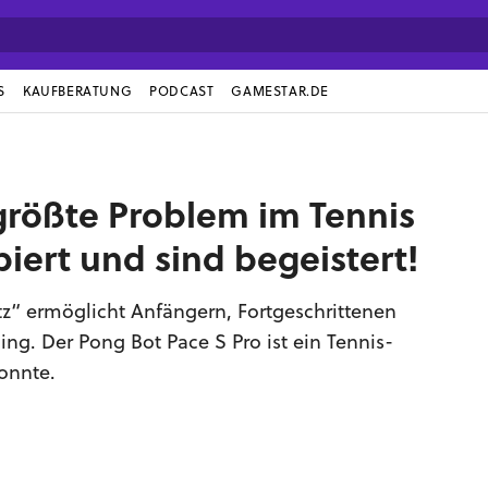
S
KAUFBERATUNG
PODCAST
GAMESTAR.DE
 größte Problem im Tennis
iert und sind begeistert!
tz“ ermöglicht Anfängern, Fortgeschrittenen
ing. Der Pong Bot Pace S Pro ist ein Tennis-
onnte.