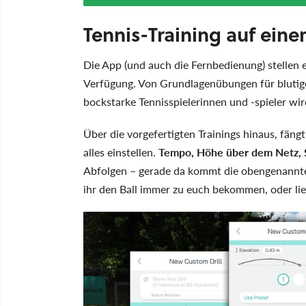
Tennis-Training auf ein
Die App (und auch die Fernbedienung) stellen
Verfügung. Von Grundlagenübungen für blutig
bockstarke Tennisspielerinnen und -spieler wird
Über die vorgefertigten Trainings hinaus, fängt
alles einstellen.
Tempo, Höhe über dem Netz, S
Abfolgen – gerade da kommt die obengenannte
ihr den Ball immer zu euch bekommen, oder lie