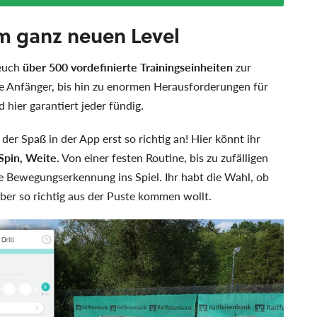
em ganz neuen Level
 euch
über 500 vordefinierte Trainingseinheiten
zur
e Anfänger, bis hin zu enormen Herausforderungen für
 hier garantiert jeder fündig.
 der Spaß in der App erst so richtig an! Hier könnt ihr
pin, Weite.
Von einer festen Routine, bis zu zufälligen
 Bewegungserkennung ins Spiel. Ihr habt die Wahl, ob
ber so richtig aus der Puste kommen wollt.