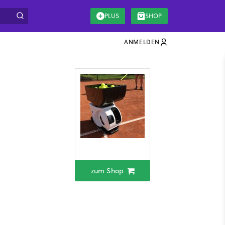
PLUS
SHOP
ANMELDEN
zum Shop