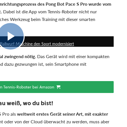
inrichtungsprozess des Pong Bot Pace S Pro wurde vom
.
Dabei ist die App vom Tennis-Roboter nicht nur
iches Werkzeug beim Training mit dieser smarten
0:44
e Ballwurf-Maschine den Sport modernisiert
mal zwingend nötig.
Das Gerät wird mit einer kompakten
nd dazu gezwungen ist, sein Smartphone mit
en Tennis-Roboter bei Amazon
au weiß, wo du bist!
S Pro als
weltweit erstes Gerät seiner Art, mit exakter
lmt oder von der Cloud überwacht zu werden, muss aber