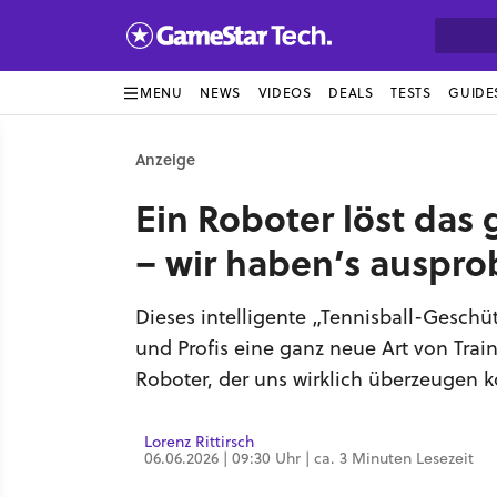
MENU
NEWS
VIDEOS
DEALS
TESTS
GUIDE
Anzeige
Ein Roboter löst das
– wir haben’s ausprob
Dieses intelligente „Tennisball-Geschü
und Profis eine ganz neue Art von Train
Roboter, der uns wirklich überzeugen k
Lorenz Rittirsch
06.06.2026 | 09:30 Uhr | ca. 3 Minuten Lesezeit