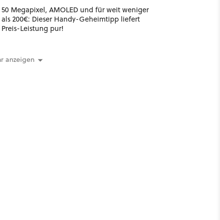
50 Megapixel, AMOLED und für weit weniger
als 200€: Dieser Handy-Geheimtipp liefert
Preis-Leistung pur!
r anzeigen