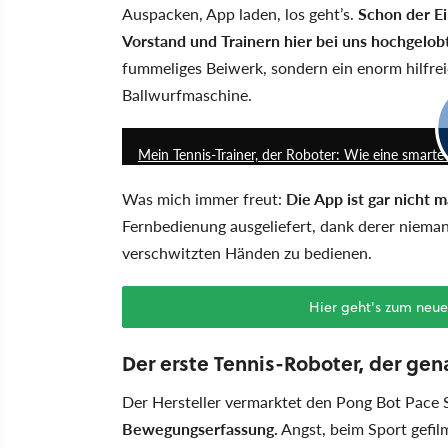
Auspacken, App laden, los geht’s.
Schon der E
Vorstand und Trainern hier bei uns hochgelobt
fummeliges Beiwerk, sondern ein enorm hilfre
Ballwurfmaschine.
Mein Tennis-Trainer, der Roboter: Wie eine smart
Was mich immer freut:
Die App ist gar nicht 
Fernbedienung ausgeliefert, dank derer niema
verschwitzten Händen zu bedienen.
Hier geht's zum neu
Der erste Tennis-Roboter, der gen
Der Hersteller vermarktet den Pong Bot Pace 
Bewegungserfassung.
Angst, beim Sport gefi