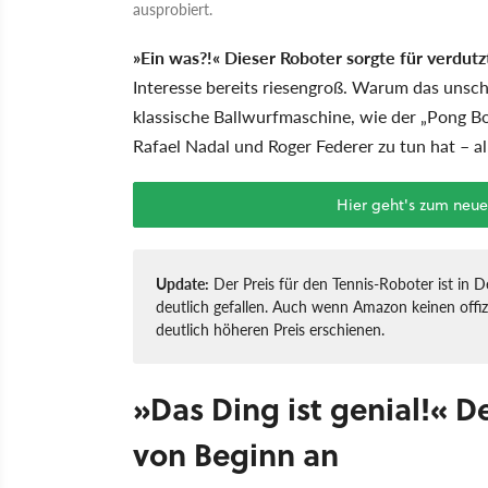
ausprobiert.
»Ein was?!« Dieser Roboter sorgte für verdutz
Interesse bereits riesengroß. Warum das unsch
klassische Ballwurfmaschine, wie der „Pong Bot
Rafael Nadal und Roger Federer zu tun hat – all 
Hier geht's zum neu
Update:
Der Preis für den Tennis-Roboter ist in 
deutlich gefallen. Auch wenn Amazon keinen offizi
deutlich höheren Preis erschienen.
»Das Ding ist genial!« 
von Beginn an