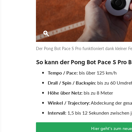
Der Pong Bot Pace S Pro funktioniert dank kleiner 
So kann der Pong Bot Pace S Pro B
Tempo / Pace:
bis über 125 km/h
Drall / Spin / Backspin:
bis zu 60 Umdre
Höhe über Netz:
bis zu 8 Meter
Winkel / Trajectory:
Abdeckung der gesa
Intervall:
1,5 bis 12 Sekunden zwischen 
Hier geht's zum neu