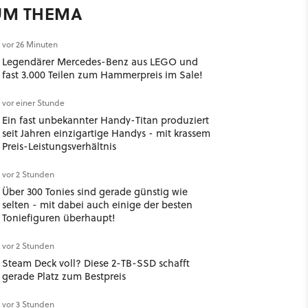
UM THEMA
vor 26 Minuten
Legendärer Mercedes-Benz aus LEGO und
fast 3.000 Teilen zum Hammerpreis im Sale!
vor einer Stunde
Ein fast unbekannter Handy-Titan produziert
seit Jahren einzigartige Handys - mit krassem
Preis-Leistungsverhältnis
vor 2 Stunden
Über 300 Tonies sind gerade günstig wie
selten - mit dabei auch einige der besten
Toniefiguren überhaupt!
vor 2 Stunden
Steam Deck voll? Diese 2-TB-SSD schafft
gerade Platz zum Bestpreis
vor 3 Stunden