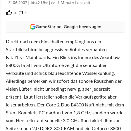
21.06.2007 | 14:42 Uhr | ca. 1 Minute Lesezeit
0
0
GameStar bei Google bevorzugen
Direkt nach dem Einschalten empfängt uns ein
Startbildschirm im aggressiven Rot des verbauten
Fatal1ty- Mainboards. Ein Blick ins Innere des Aeonflow
8800GTS SLI von Ultraforce zeigt die sehr sauber
verbaute und schick blau leuchtende Wasserkühlung.
Allerdings bemerken wir sofort das sonore Rauschen der
vielen Lüfter: nicht unbedingt nervig, aber jederzeit
präsent. Laut Hersteller sollen die Verkaufsgeräte aber
leiser arbeiten. Der Core 2 Duo E4300 läuft nicht mit dem
Stan- Komplett-PC dardtakt von 1,8 GHz, sondern wurde
vom Hersteller auf schnelle 3,0 GHz übertaktet. Ihm zur
Seite stehen 2,0 DDR2-800-RAM und ein Geforce-8800-