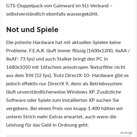
GTS-Doppelpack von Gainward im SLI-Verbund –
selbstverständlich ebenfalls wassergekühlt.
Not und Spiele
Die potente Hardware hat mit aktuellen Spielen keine
Probleme. F.E.A.R. läuft immer flüssig (1600x1200, 4xAA /
8xAF: 73 fps) und auch Stalker bringt den PC in
1680x1050 mit 16fachem anisotropen Texturfilter nicht
aus dem Tritt (52 fps). Trotz DirectX-10- Hardware gibt es
jedoch effektiv nur DirectX 9, denn als Betriebssystem
läuft unverständlicherweise Windows XP. Zusätzliche
Software oder Spiele zum installierten XP suchen Sie
vergebens. Bei einem Preis von knapp 1.400 hätten wir
unterm Strich mehr Extras erwartet, auch wenn die
Leistung für das Geld in Ordnung geht.