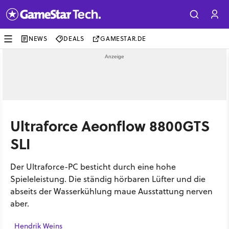
NEWS
DEALS
GAMESTAR.DE
Ultraforce Aeonflow 8800GTS
SLI
Der Ultraforce-PC besticht durch eine hohe
Spieleleistung. Die ständig hörbaren Lüfter und die
abseits der Wasserkühlung maue Ausstattung nerven
aber.
Hendrik Weins