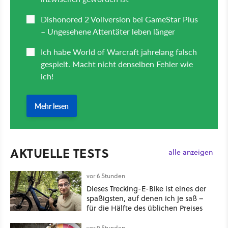
AKTUELLE TESTS
alle anzeigen
vor 6 Stunden
Dieses Trecking-E-Bike ist eines der
spaßigsten, auf denen ich je saß –
für die Hälfte des üblichen Preises
vor 9 Stunden