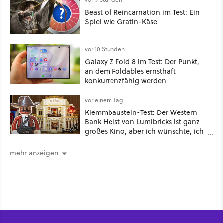
Beast of Reincarnation im Test: Ein
Spiel wie Gratin-Käse
vor 10 Stunden
Galaxy Z Fold 8 im Test: Der Punkt,
an dem Foldables ernsthaft
konkurrenzfähig werden
vor einem Tag
Klemmbaustein-Test: Der Western
Bank Heist von Lumibricks ist ganz
großes Kino, aber ich wünschte, ich
hätte vorher nie von der Marke
gehört
mehr anzeigen