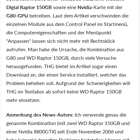
Digial Raptor 150GB
sowie eine
Nvidia
-Karte mit der
G80-GPU
betreiben. Laut dem Artikel verschwinden die
einzelnen Module aus dem Control Panel im Startmenü,
die Computereigenschaften und der Menüpunkt
"Anpassen" lassen sich nicht mehr mit Rechtsklick
aufrufen. Man habe die Ursache, die Kombination aus
G80 und WD Raptor 150GB, durch viele Versuche
herausgefunden. THG bietet im Artikel sogar einen
Download an, der einen Service installiert, welcher das
Problem beheben soll. Aufgrund der Schwierigkeiten will
THG im Testlabor ab sofort keine WD Raptor 150GB
mehr einsetzen.
Anmerkung des News-Autors:
Ich verwende genau die
genannte Kombination (mit zwei WD Raptor 150GB und
einer Nvidia 8800GTX) seit Ende November 2006 und
habe keinerlei derartige Probleme feststellen können mit