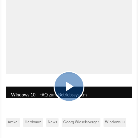
21:14
Windows 10 - FAQ zum Betriebssystem
Artikel
Hardware
News
Georg Wieselsberger
Windows 10