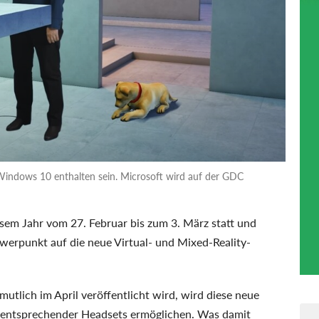
indows 10 enthalten sein. Microsoft wird auf der GDC
sem Jahr vom 27. Februar bis zum 3. März statt und
werpunkt auf die neue Virtual- und Mixed-Reality-
rmutlich im April veröffentlicht wird, wird diese neue
g entsprechender Headsets ermöglichen. Was damit