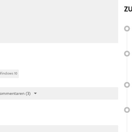
Z
Windows 10
Kommentaren (3)