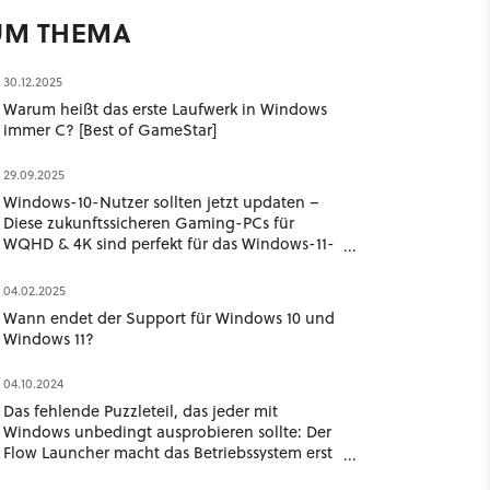
UM THEMA
30.12.2025
Warum heißt das erste Laufwerk in Windows
immer C? [Best of GameStar]
29.09.2025
Windows-10-Nutzer sollten jetzt updaten –
Diese zukunftssicheren Gaming-PCs für
WQHD & 4K sind perfekt für das Windows-11-
Upgrade
04.02.2025
Wann endet der Support für Windows 10 und
Windows 11?
04.10.2024
Das fehlende Puzzleteil, das jeder mit
Windows unbedingt ausprobieren sollte: Der
Flow Launcher macht das Betriebssystem erst
komplett