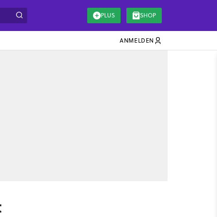
PLUS
SHOP
ANMELDEN
t