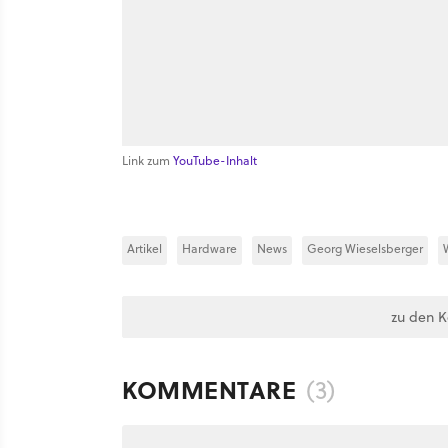
Link zum
YouTube-Inhalt
Artikel
Hardware
News
Georg Wieselsberger
zu den 
KOMMENTARE
(3)