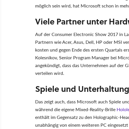
möglich sein wird, hat Microsoft schon in meh
Viele Partner unter Har
Auf der Consumer Electronic Show 2017 in Las
Partnern wie Acer, Asus, Dell, HP oder MSI v
kosten und gegen Ende des ersten Quartals er
Kolesnikov, Senior Program Manager bei Micr
angekündigt, dass das Unternehmen auf der G
verteilen wird.
Spiele und Unterhaltung 
Das zeigt auch, dass Microsoft auch Spiele und
während die eigene Mixed-Reality-Brille
Holol
enthält im Gegensatz zu den Holographic-Hea
unabhängig von einem weiteren PC eingesetzt