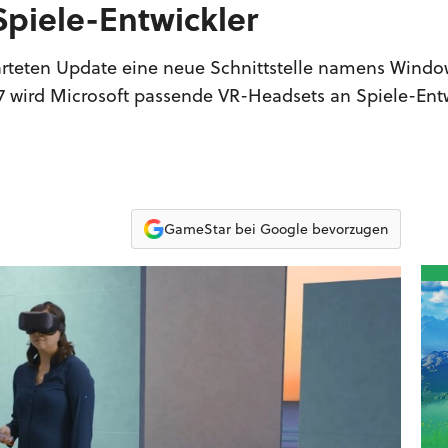
Spiele-Entwickler
arteten Update eine neue Schnittstelle namens Windo
7 wird Microsoft passende VR-Headsets an Spiele-Entw
GameStar bei Google bevorzugen