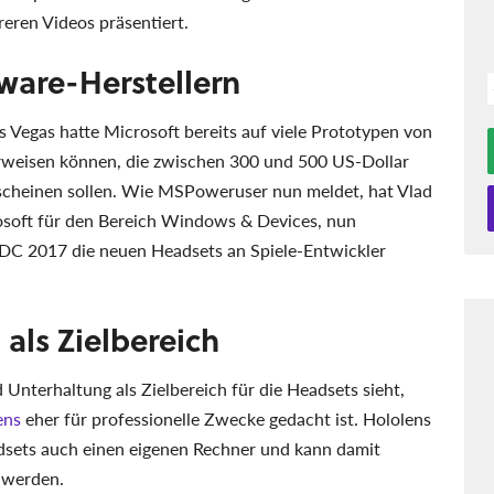
reren Videos präsentiert.
dware-Herstellern
 Vegas hatte Microsoft bereits auf viele Prototypen von
erweisen können, die zwischen 300 und 500 US-Dollar
scheinen sollen. Wie MSPoweruser nun meldet, hat Vlad
osoft für den Bereich Windows & Devices, nun
DC 2017 die neuen Headsets an Spiele-Entwickler
als Zielbereich
 Unterhaltung als Zielbereich für die Headsets sieht,
ens
eher für professionelle Zwecke gedacht ist. Hololens
dsets auch einen eigenen Rechner und kann damit
 werden.