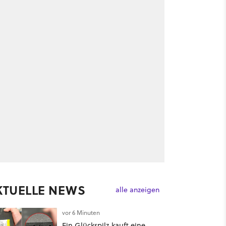
KTUELLE NEWS
alle anzeigen
vor 6 Minuten
Ein Glückspilz kauft eine