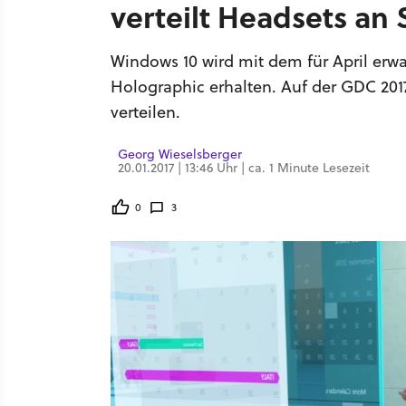
verteilt Headsets an 
Windows 10 wird mit dem für April erw
Holographic erhalten. Auf der GDC 201
verteilen.
Georg Wieselsberger
20.01.2017 | 13:46 Uhr | ca. 1 Minute Lesezeit
0
3