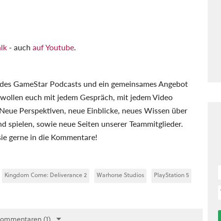
lk
- auch
auf Youtube
.
g des GameStar Podcasts und ein gemeinsames Angebot
llen euch mit jedem Gespräch, mit jedem Video
 Neue Perspektiven, neue Einblicke, neues Wissen über
nd spielen, sowie neue Seiten unserer Teammitglieder.
sie gerne in die Kommentare!
Kingdom Come: Deliverance 2
Warhorse Studios
PlayStation 5
Kommentaren (1)