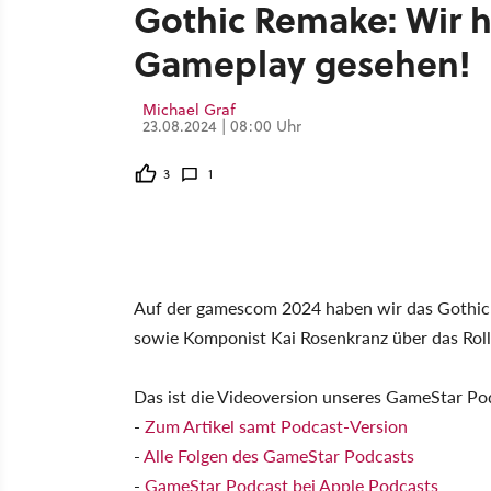
Gothic Remake: Wir 
Gameplay gesehen!
Michael Graf
23.08.2024 | 08:00 Uhr
3
1
Auf der gamescom 2024 haben wir das Gothic 
sowie Komponist Kai Rosenkranz über das Rol
Das ist die Videoversion unseres GameStar Po
-
Zum Artikel samt Podcast-Version
-
Alle Folgen des GameStar Podcasts
-
GameStar Podcast bei Apple Podcasts