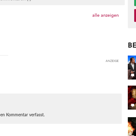
alle anzeigen
BE
ANZEIGE
nen Kommentar verfasst.