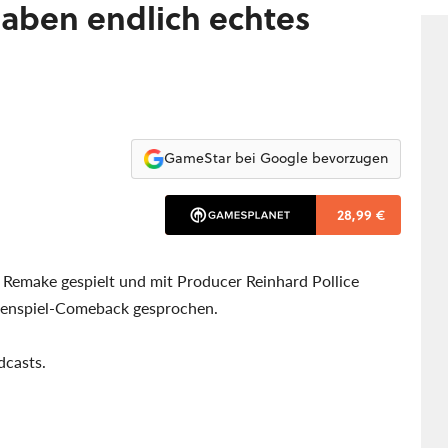
kön
haben endlich echtes
GameStar bei Google bevorzugen
28,99 €
Remake gespielt und mit Producer Reinhard Pollice
lenspiel-Comeback gesprochen.
dcasts.