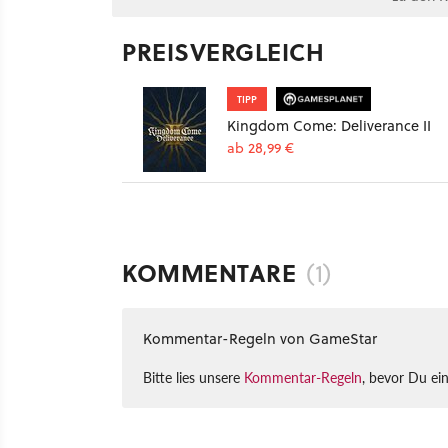
PREISVERGLEICH
TIPP
Kingdom Come: Deliverance II
ab 28,99 €
KOMMENTARE
(1)
Kommentar-Regeln von GameStar
Bitte lies unsere
Kommentar-Regeln
, bevor Du ei