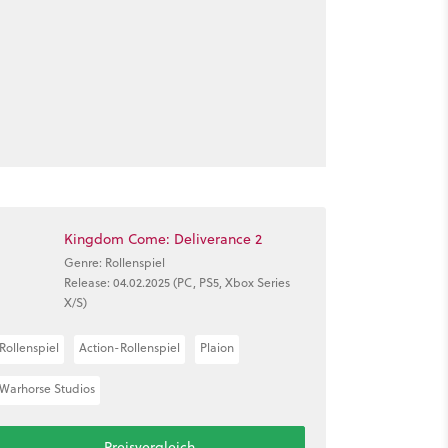
Kingdom Come: Deliverance 2
Genre: Rollenspiel
Release: 04.02.2025 (PC, PS5, Xbox Series
X/S)
Rollenspiel
Action-Rollenspiel
Plaion
Warhorse Studios
Preisvergleich