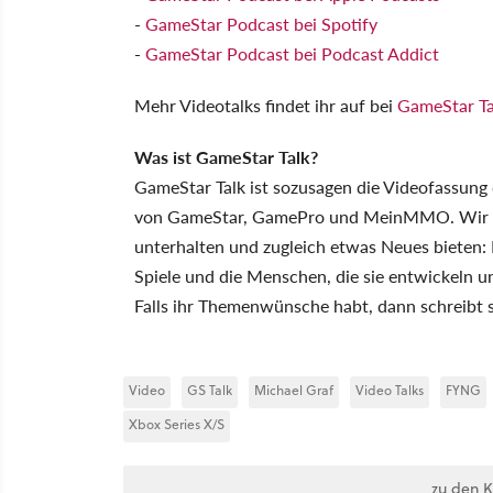
-
GameStar Podcast bei Spotify
-
GameStar Podcast bei Podcast Addict
Mehr Videotalks findet ihr auf bei
GameStar Ta
Was ist GameStar Talk?
GameStar Talk ist sozusagen die Videofassun
von GameStar, GamePro und MeinMMO. Wir wo
unterhalten und zugleich etwas Neues bieten:
Spiele und die Menschen, die sie entwickeln u
Falls ihr Themenwünsche habt, dann schreibt 
Video
GS Talk
Michael Graf
Video Talks
FYNG
Xbox Series X/S
zu den 