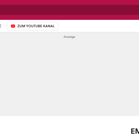
E
ZUM YOUTUBE-KANAL
E