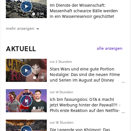
Im Dienste der Wissenschaft:
Massenhaft schwarze Bälle werden
0:54
in ein Wasserreservoir geschüttet
mehr anzeigen
AKTUELL
alle anzeigen
vor 2 Stunden
Stars Wars und eine gute Portion
Nostalgie: Das sind die neuen Filme
1:38
und Serien im August auf Disney
Plus
vor 14 Stunden
Ich bin fassungslos: GTA 6 macht
jetzt Werbung hinter der Paywall?! -
2:22
Phils erste Reaktion auf den Netflix-
Deal
vor 18 Stunden
Die Legende von Khiimori: Das