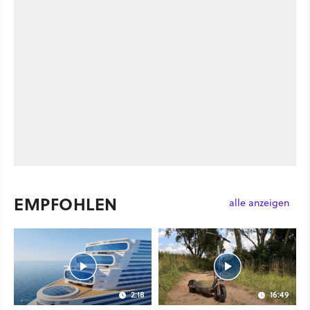
EMPFOHLEN
alle anzeigen
2:18
16:49