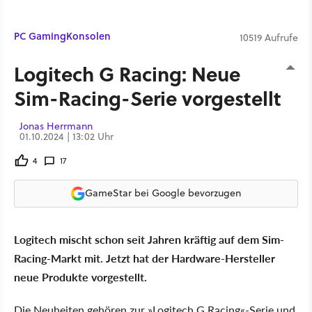
PC Gaming
Konsolen
10519 Aufrufe
Logitech G Racing: Neue
Sim-Racing-Serie vorgestellt
Jonas Herrmann
01.10.2024 | 13:02 Uhr
4
17
GameStar bei Google bevorzugen
Logitech mischt schon seit Jahren kräftig auf dem Sim-
Racing-Markt mit. Jetzt hat der Hardware-Hersteller
neue Produkte vorgestellt.
Die Neuheiten gehören zur »Logitech G Racing«-Serie und