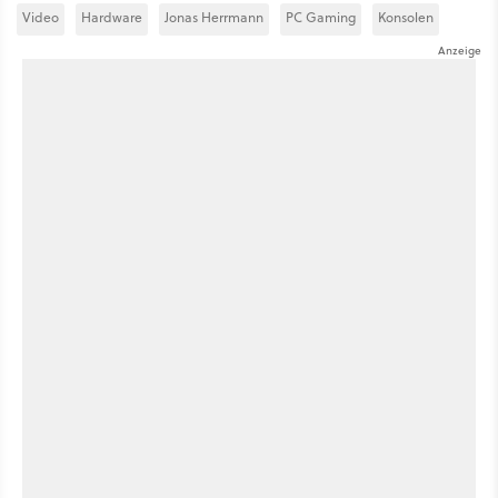
Video
Hardware
Jonas Herrmann
PC Gaming
Konsolen