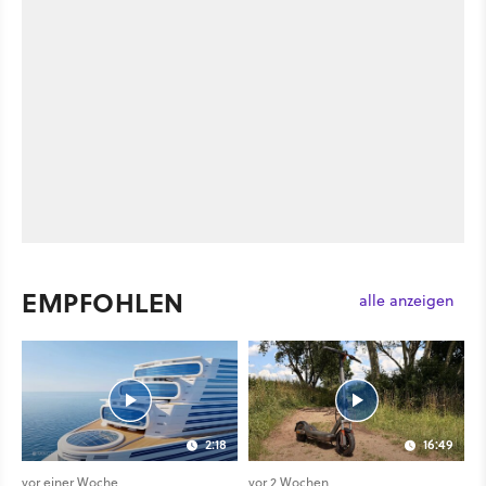
EMPFOHLEN
alle anzeigen
2:18
16:49
vor einer Woche
vor 2 Wochen