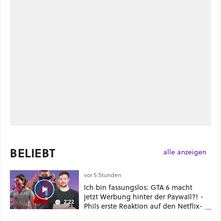
BELIEBT
alle anzeigen
vor 5 Stunden
Ich bin fassungslos: GTA 6 macht
jetzt Werbung hinter der Paywall?! -
2:22
Phils erste Reaktion auf den Netflix-
Deal