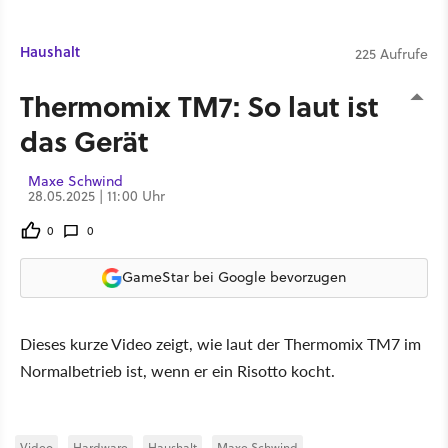
Haushalt
225 Aufrufe
Thermomix TM7: So laut ist
das Gerät
Maxe Schwind
28.05.2025 | 11:00 Uhr
0
0
GameStar bei Google bevorzugen
Dieses kurze Video zeigt, wie laut der Thermomix TM7 im
Normalbetrieb ist, wenn er ein Risotto kocht.
Video
Hardware
Haushalt
Maxe Schwind