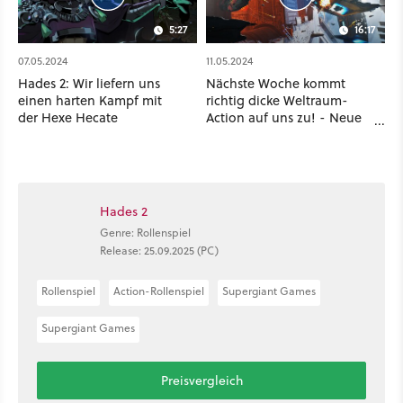
5:27
16:17
07.05.2024
11.05.2024
Hades 2: Wir liefern uns
Nächste Woche kommt
einen harten Kampf mit
richtig dicke Weltraum-
der Hexe Hecate
Action auf uns zu! - Neue
Spiele & Gratis Games
Hades 2
Genre: Rollenspiel
Release: 25.09.2025 (PC)
Rollenspiel
Action-Rollenspiel
Supergiant Games
Supergiant Games
Preisvergleich