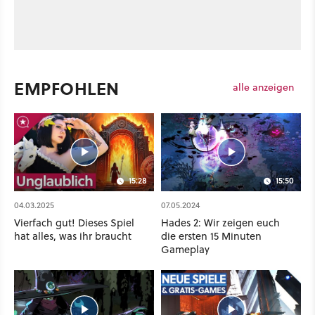
EMPFOHLEN
alle anzeigen
15:28
15:50
04.03.2025
07.05.2024
Vierfach gut! Dieses Spiel
Hades 2: Wir zeigen euch
hat alles, was ihr braucht
die ersten 15 Minuten
Gameplay