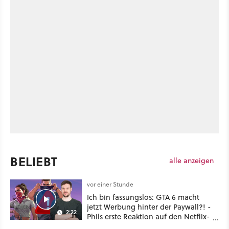
BELIEBT
alle anzeigen
vor einer Stunde
Ich bin fassungslos: GTA 6 macht
jetzt Werbung hinter der Paywall?! -
2:22
Phils erste Reaktion auf den Netflix-
Deal