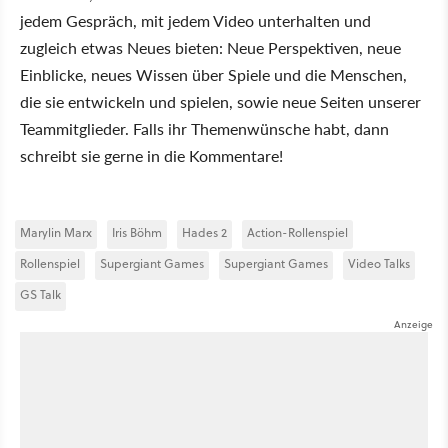
jedem Gespräch, mit jedem Video unterhalten und
zugleich etwas Neues bieten: Neue Perspektiven, neue
Einblicke, neues Wissen über Spiele und die Menschen,
die sie entwickeln und spielen, sowie neue Seiten unserer
Teammitglieder. Falls ihr Themenwünsche habt, dann
schreibt sie gerne in die Kommentare!
Marylin Marx
Iris Böhm
Hades 2
Action-Rollenspiel
Rollenspiel
Supergiant Games
Supergiant Games
Video Talks
GS Talk