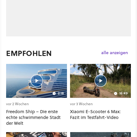
EMPFOHLEN
alle anzeigen
2:18
16:49
vor 2 Wochen
vor 3 Wochen
Freedom Ship – Die erste
Xiaomi E-Scooter 6 Max:
echte schwimmende Stadt
Fazit im Testfahrt-Video
der Welt