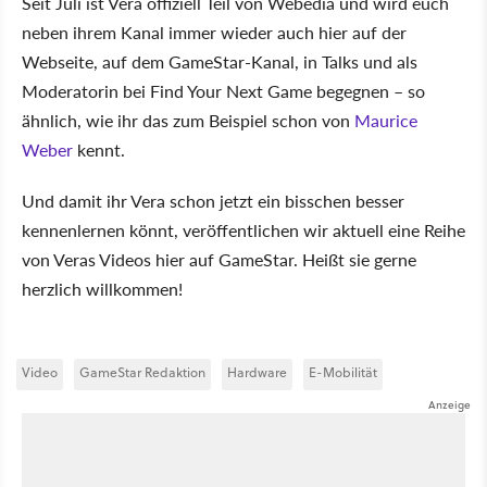
Seit Juli ist Vera offiziell Teil von Webedia und wird euch
neben ihrem Kanal immer wieder auch hier auf der
Webseite, auf dem GameStar-Kanal, in Talks und als
Moderatorin bei Find Your Next Game begegnen – so
ähnlich, wie ihr das zum Beispiel schon von
Maurice
Weber
kennt.
Und damit ihr Vera schon jetzt ein bisschen besser
kennenlernen könnt, veröffentlichen wir aktuell eine Reihe
von Veras Videos hier auf GameStar. Heißt sie gerne
herzlich willkommen!
Video
GameStar Redaktion
Hardware
E-Mobilität