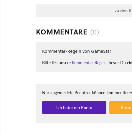
zu den 
KOMMENTARE
(0)
Kommentar-Regeln von GameStar
Bitte lies unsere
Kommentar-Regeln
, bevor Du ei
Nur angemeldete Benutzer können kommentieren
Ich habe ein Konto
Koste