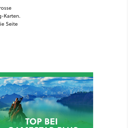
rosse
g-Karten.
ie Seite