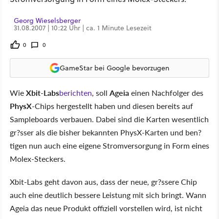
Georg Wieselsberger
31.08.2007 | 10:22 Uhr | ca. 1 Minute Lesezeit
0
0
GameStar bei Google bevorzugen
Wie
Xbit-Labs
berichten
, soll
Ageia
einen Nachfolger des
PhysX
-Chips hergestellt haben und diesen bereits auf
Sampleboards verbauen. Dabei sind die Karten wesentlich
gr?sser als die bisher bekannten PhysX-Karten und ben?
tigen nun auch eine eigene Stromversorgung in Form eines
Molex-Steckers.
Xbit-Labs geht davon aus, dass der neue, gr?ssere Chip
auch eine deutlich bessere Leistung mit sich bringt. Wann
Ageia das neue Produkt offiziell vorstellen wird, ist nicht