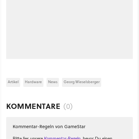
Artikel
Hardware
News
Georg Wieselsberger
KOMMENTARE
(0)
Kommentar-Regeln von GameStar
Bitte lies unsere
Kommentar-Regeln
, bevor Du einen