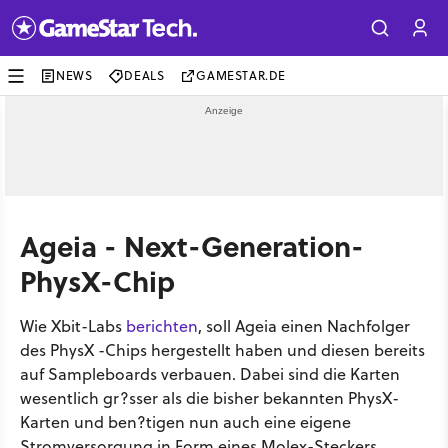
NEWS
DEALS
GAMESTAR.DE
Ageia - Next-Generation-
PhysX-Chip
Wie Xbit-Labs
berichten
, soll Ageia einen Nachfolger
des PhysX -Chips hergestellt haben und diesen bereits
auf Sampleboards verbauen. Dabei sind die Karten
wesentlich gr?sser als die bisher bekannten PhysX-
Karten und ben?tigen nun auch eine eigene
Stromversorgung in Form eines Molex-Steckers.