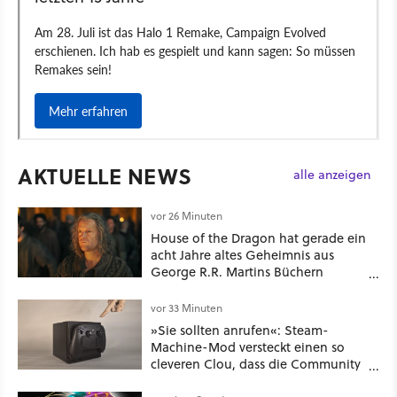
AKTUELLE NEWS
alle anzeigen
vor 26 Minuten
House of the Dragon hat gerade ein
acht Jahre altes Geheimnis aus
George R.R. Martins Büchern
aufgelöst
vor 33 Minuten
»Sie sollten anrufen«: Steam-
Machine-Mod versteckt einen so
cleveren Clou, dass die Community
sich fragt, wieso Valve das nicht