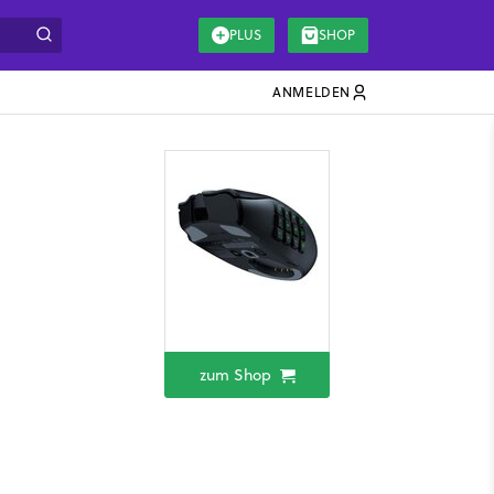
PLUS
SHOP
ANMELDEN
zum Shop