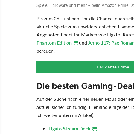
Spiele, Hardware und mehr – beim Amazon Prime Day 
Bis zum 26. Juni habt ihr die Chance, euch s
aktuelle Spiele zum unwiderstehlichen Hammerp
Angeboten findet ihr Marken wie Elgato, Raze
Phantom Edition
und
Anno 117: Pax Roma
bereuen!
Das ganze Prime D
Die besten Gaming-Deals
Auf der Suche nach einer neuen Maus oder ei
aktuell sicherlich fündig. Hier sind einige d
ich weiter unten im Artikel).
Elgato Stream Deck