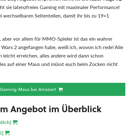
ht sie latenzfreies Gaming mit maximaler Performance!
 wechselbaren Seitenteilen, damit ihr bis zu 19+1
, aber vor allem für MMO-Spieler ist das ein wahrer
 Wars 2 angefangen habe, weiß ich, wovon ich rede! Alle
h leicht erreichen, alles andere wird dann schon
alles auf einer Maus und müsst euch beim Zocken nicht
e Gaming-Maus bei Amazon!
em Angebot im Überblick
itch]
5]