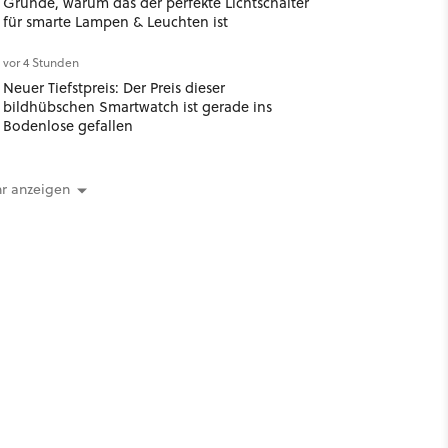
Gründe, warum das der perfekte Lichtschalter
für smarte Lampen & Leuchten ist
vor 4 Stunden
Neuer Tiefstpreis: Der Preis dieser
bildhübschen Smartwatch ist gerade ins
Bodenlose gefallen
r anzeigen