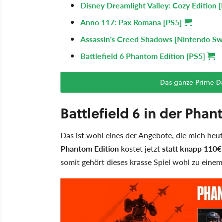
Disney Dreamlight Valley: Cozy Edition 
Anno 117: Pax Romana [PS5]
Assassin's Creed Shadows [Nintendo Sw
Battlefield 6 Phantom Edition [PS5]
Das ganze Prime D
Battlefield 6 in der Pha
Das ist wohl eines der Angebote, die mich he
Phantom Edition
kostet jetzt
statt knapp 110€
somit gehört dieses krasse Spiel wohl zu einem