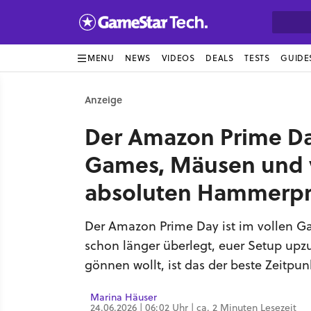
MENU
NEWS
VIDEOS
DEALS
TESTS
GUIDE
Anzeige
Der Amazon Prime Day
Games, Mäusen und 
absoluten Hammerpr
Der Amazon Prime Day ist im vollen G
schon länger überlegt, euer Setup up
gönnen wollt, ist das der beste Zeitpun
Marina Häuser
24.06.2026 | 06:02 Uhr | ca. 2 Minuten Lesezeit