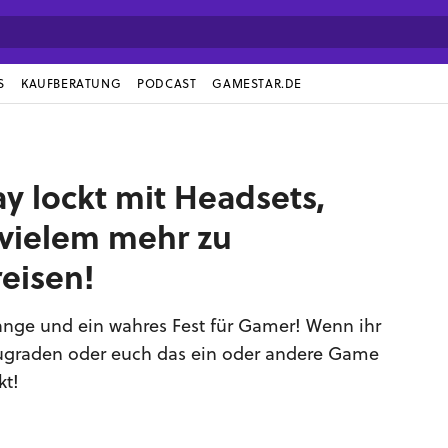
S
KAUFBERATUNG
PODCAST
GAMESTAR.DE
 lockt mit Headsets,
vielem mehr zu
eisen!
ange und ein wahres Fest für Gamer! Wenn ihr
zugraden oder euch das ein oder andere Game
kt!