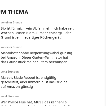
UM THEMA
vor einer Stunde
Bio ist für mich kein Abfall mehr: Ich habe seit
Wochen keinen Biomüll mehr entsorgt - der
Grund ist ein neuartiges Küchengerät!
vor einer Stunde
Mähroboter ohne Begrenzungskabel günstig
bei Amazon: Dieser Garten-Terminator hat
das Grundstück meiner Eltern bezwungen!
vor 2 Stunden
Marvels Blade Reboot ist endgültig
gescheitert, aber immerhin ist das Original
auf Amazon günstig
vor 4 Stunden
Wer Philips Hue hat, MUSS das kennen! 5