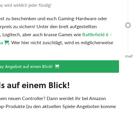
wird wirklich jeder fündig!
elbst zu beschenken und euch Gaming-Hardware oder
reis zu sichern! Unter den breit aufgestellten
r, Logitech, aber auch krasse Games wie
Battlefield 6 –
na
. Wer hier nicht zuschlägt, wird es möglicherweise
meh
ay Angebot auf einen Blick!
 auf einem Blick!
nem neuen Controller? Dann werdet ihr bei Amazon
er Top-Produkte (zu den aktuellen Spiele-Angeboten komme