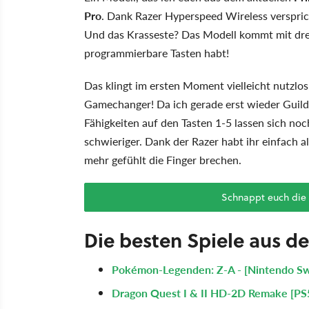
Pro
. Dank Razer Hyperspeed Wireless verspric
Und das Krasseste? Das Modell kommt mit drei
programmierbare Tasten habt!
Das klingt im ersten Moment vielleicht nutzlos
Gamechanger! Da ich gerade erst wieder Guild
Fähigkeiten auf den Tasten 1-5 lassen sich noc
schwieriger. Dank der Razer habt ihr einfach 
mehr gefühlt die Finger brechen.
Schnappt euch di
Die besten Spiele aus d
Pokémon-Legenden: Z-A - [Nintendo Sw
Dragon Quest I & II HD-2D Remake [PS