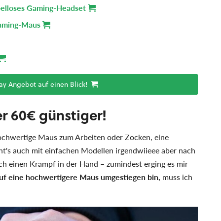
elloses Gaming-Headset
Gaming-Maus
ay Angebot auf einen Blick!
 60€ günstiger!
 hochwertige Maus zum Arbeiten oder Zocken, eine
eht's auch mit einfachen Modellen irgendwiieee aber nach
ch einen Krampf in der Hand – zumindest erging es mir
 auf eine hochwertigere Maus umgestiegen bin,
muss ich