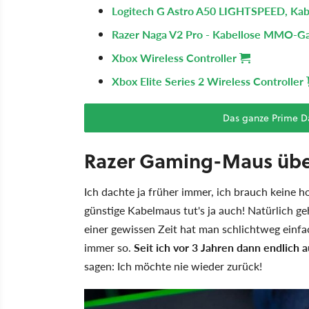
Logitech G Astro A50 LIGHTSPEED, Kab
Razer Naga V2 Pro - Kabellose MMO-
Xbox Wireless Controller
Xbox Elite Series 2 Wireless Controller
Das ganze Prime D
Razer Gaming-Maus über
Ich dachte ja früher immer, ich brauch keine
günstige Kabelmaus tut's ja auch! Natürlich g
einer gewissen Zeit hat man schlichtweg einfa
immer so.
Seit ich vor 3 Jahren dann endlich
sagen: Ich möchte nie wieder zurück!