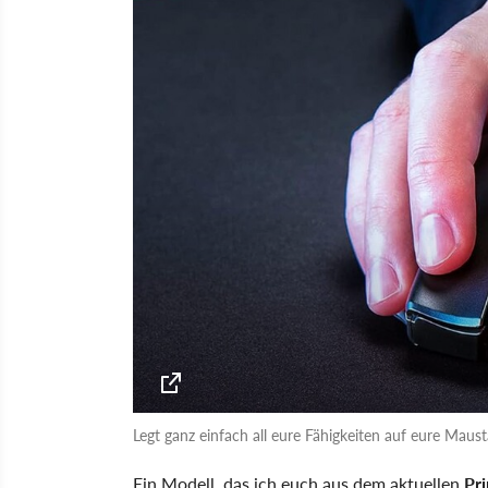
Legt ganz einfach all eure Fähigkeiten auf eure Maus
Ein Modell, das ich euch aus dem aktuellen
Pr