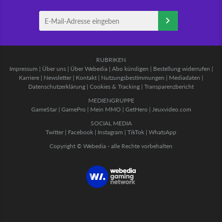
RUBRIKEN
Impressum
|
Über uns
|
Über Webedia
|
Abo kündigen
|
Bestellung widerrufen
|
Karriere
|
Newsletter
|
Kontakt
|
Nutzungsbestimmungen
|
Mediadaten
|
Datenschutzerklärung
|
Cookies & Tracking
|
Transparenzbericht
MEDIENGRUPPE
GameStar
|
GamePro
|
Mein MMO
|
GetHero
|
Jeuxvideo.com
SOCIAL MEDIA
Twitter
|
Facebook
|
Instagram
|
TikTok
|
WhatsApp
Copyright © Webedia - alle Rechte vorbehalten