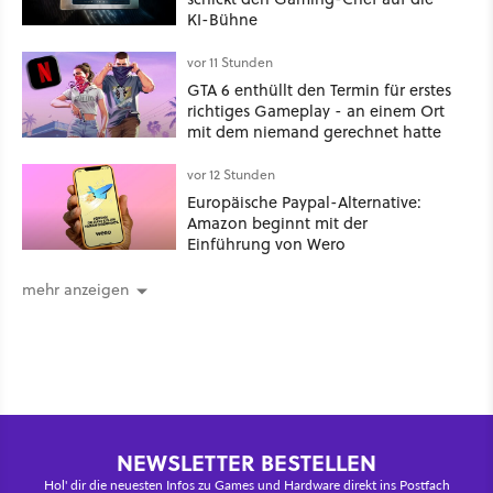
KI-Bühne
vor 11 Stunden
GTA 6 enthüllt den Termin für erstes
richtiges Gameplay - an einem Ort
mit dem niemand gerechnet hatte
vor 12 Stunden
Europäische Paypal-Alternative:
Amazon beginnt mit der
Einführung von Wero
mehr anzeigen
NEWSLETTER BESTELLEN
Hol' dir die neuesten Infos zu Games und Hardware direkt ins Postfach