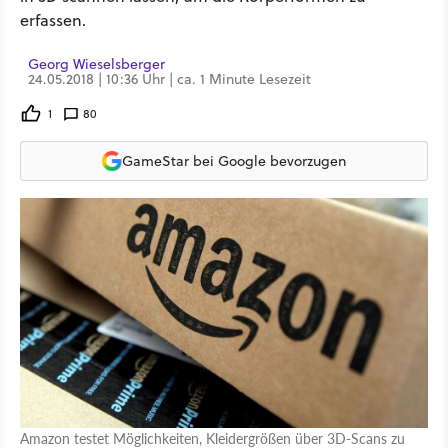
erfassen.
Georg Wieselsberger
24.05.2018 | 10:36 Uhr | ca. 1 Minute Lesezeit
1
80
GameStar bei Google bevorzugen
Amazon testet Möglichkeiten, Kleidergrößen über 3D-Scans zu