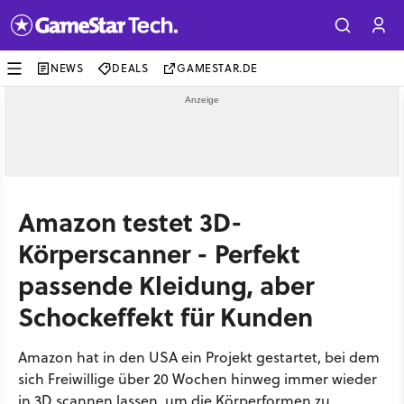
NEWS
DEALS
GAMESTAR.DE
Amazon testet 3D-
Körperscanner - Perfekt
passende Kleidung, aber
Schockeffekt für Kunden
Amazon hat in den USA ein Projekt gestartet, bei dem
sich Freiwillige über 20 Wochen hinweg immer wieder
in 3D scannen lassen, um die Körperformen zu