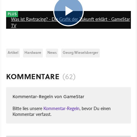
16:54
PLUS
Was ist Raytracing? - Die Grafik der Zukunft erklärt - GameStar
TV
Artikel
Hardware
News
Georg Wieselsberger
KOMMENTARE
(62)
Kommentar-Regeln von GameStar
Bitte lies unsere
Kommentar-Regeln
, bevor Du einen
Kommentar verfasst.