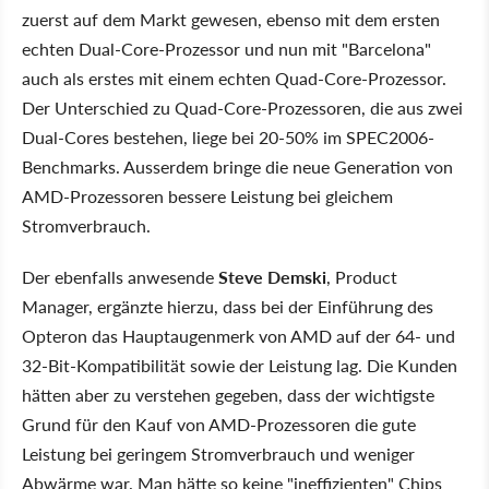
zuerst auf dem Markt gewesen, ebenso mit dem ersten
echten Dual-Core-Prozessor und nun mit "Barcelona"
auch als erstes mit einem echten Quad-Core-Prozessor.
Der Unterschied zu Quad-Core-Prozessoren, die aus zwei
Dual-Cores bestehen, liege bei 20-50% im SPEC2006-
Benchmarks. Ausserdem bringe die neue Generation von
AMD-Prozessoren bessere Leistung bei gleichem
Stromverbrauch.
Der ebenfalls anwesende
Steve Demski
, Product
Manager, ergänzte hierzu, dass bei der Einführung des
Opteron das Hauptaugenmerk von AMD auf der 64- und
32-Bit-Kompatibilität sowie der Leistung lag. Die Kunden
hätten aber zu verstehen gegeben, dass der wichtigste
Grund für den Kauf von AMD-Prozessoren die gute
Leistung bei geringem Stromverbrauch und weniger
Abwärme war. Man hätte so keine "ineffizienten" Chips