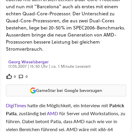
und nun mit "Barcelona" auch als erstes mit einem
echten Quad-Core-Prozessor. Der Unterschied zu
Quad-Core-Prozessoren, die aus zwei Dual-Cores
bestehen, liege bei 20-50% im SPEC2006-Benchmarks.
Ausserdem bringe die neue Generation von AMD-
Prozessoren bessere Leistung bei gleichem
Stromverbrauch.
Georg Wieselsberger
17.05.2007 | 15:50 Uhr | ca. 1 Minute Lesezeit
0
0
GameStar bei Google bevorzugen
DigiTimes
hatte die Möglichkeit, ein Interview mit
Patrick
Patla
, zuständig bei
AMD
für Server und Workstations, zu
führen. Dabei betont Patla, dass AMD nach wie vor in
vielen Bereichen führend sei. AMD wäre mit x86-64