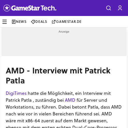
NEWS
DEALS
GAMESTAR.DE
AMD - Interview mit Patrick
Patla
DigiTimes
hatte die Möglichkeit, ein Interview mit
Patrick Patla , zuständig bei
AMD
für Server und
Workstations, zu führen. Dabei betont Patla, dass AMD
nach wie vor in vielen Bereichen führend sei. AMD
wäre mit x86-64 zuerst auf dem Markt gewesen,
ebenso mit dem ersten echten Dual-Core-Prozessor