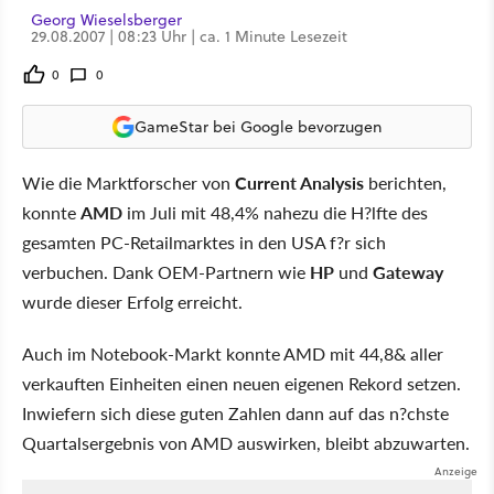
Georg Wieselsberger
29.08.2007 | 08:23 Uhr | ca. 1 Minute Lesezeit
0
0
GameStar bei Google bevorzugen
Wie die Marktforscher von
Current Analysis
berichten,
konnte
AMD
im Juli mit 48,4% nahezu die H?lfte des
gesamten PC-Retailmarktes in den USA f?r sich
verbuchen. Dank OEM-Partnern wie
HP
und
Gateway
wurde dieser Erfolg erreicht.
Auch im Notebook-Markt konnte AMD mit 44,8& aller
verkauften Einheiten einen neuen eigenen Rekord setzen.
Inwiefern sich diese guten Zahlen dann auf das n?chste
Quartalsergebnis von AMD auswirken, bleibt abzuwarten.