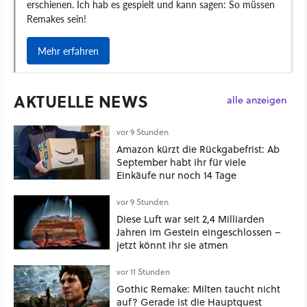
AKTUELLE NEWS
alle anzeigen
vor 9 Stunden
Amazon kürzt die Rückgabefrist: Ab
September habt ihr für viele
Einkäufe nur noch 14 Tage
vor 9 Stunden
Diese Luft war seit 2,4 Milliarden
Jahren im Gestein eingeschlossen –
jetzt könnt ihr sie atmen
vor 11 Stunden
Gothic Remake: Milten taucht nicht
auf? Gerade ist die Hauptquest