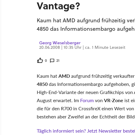
Vantage?
Kaum hat AMD aufgrund frühzeitig verk
4850 das Informationsembargo aufgeho
Georg Wieselsberger
20.06.2008 | 10:35 Uhr | ca. 1 Minute Lesezeit
0
21
Kaum hat
AMD
aufgrund frühzeitig verkaufter
4850
das Informationsembargo aufgehoben, gi
High-End-Variante der neuen Grafikchips von
August erwartet. Im
Forum
von
VR-Zone
ist e
die für den R700 in CrossfireX einen Wert vo
bestehen aber Zweifel an der Echtheit der Bild
Täglich informiert sein? Jetzt Newsletter bestel