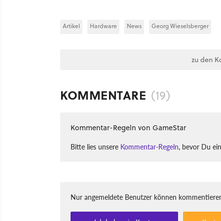
Artikel
Hardware
News
Georg Wieselsberger
zu den K
KOMMENTARE
(19)
Kommentar-Regeln von GameStar
Bitte lies unsere
Kommentar-Regeln
, bevor Du ei
Nur angemeldete Benutzer können kommentieren