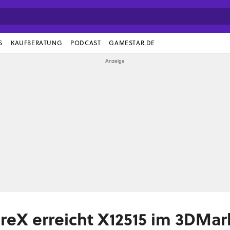
S
KAUFBERATUNG
PODCAST
GAMESTAR.DE
ireX erreicht X12515 im 3DMar