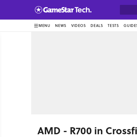
MENU
NEWS
VIDEOS
DEALS
TESTS
GUIDE
AMD - R700 in Crossf