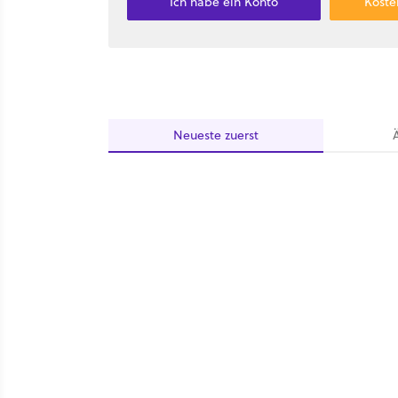
Ich habe ein Konto
Koste
Neueste
zuerst