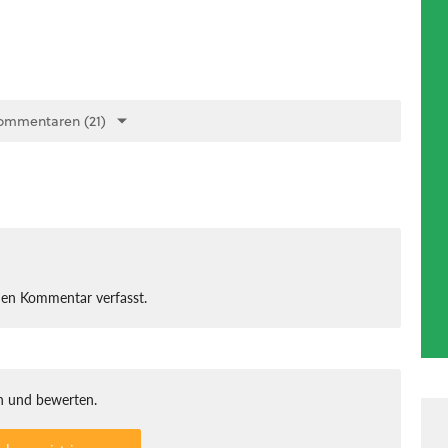
ommentaren (21)
nen Kommentar verfasst.
 und bewerten.