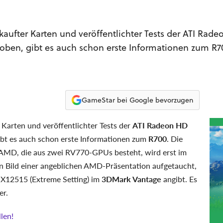
aufter Karten und veröffentlichter Tests der ATI Rad
ben, gibt es auch schon erste Informationen zum R7
GameStar bei Google bevorzugen
 Karten und veröffentlichter Tests der
ATI Radeon HD
bt es auch schon erste Informationen zum
R700
. Die
 AMD, die aus zwei RV770-GPUs besteht, wird erst im
in Bild einer angeblichen AMD-Präsentation aufgetaucht,
n X12515 (Extreme Setting) im
3DMark Vantage
angibt. Es
er.
len!