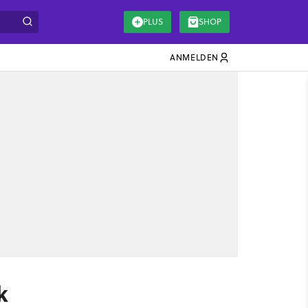
PLUS
SHOP
ANMELDEN
k