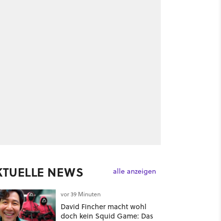
KTUELLE NEWS
alle anzeigen
vor 39 Minuten
David Fincher macht wohl
doch kein Squid Game: Das