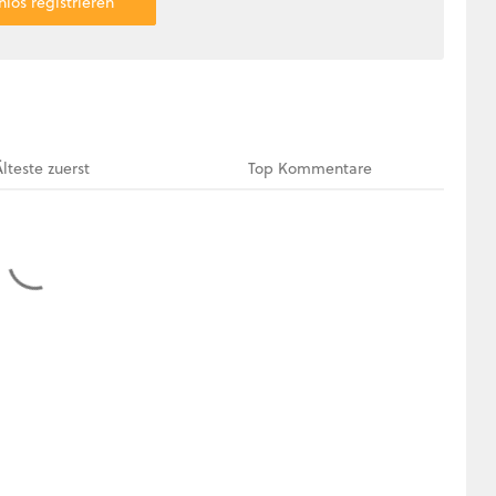
nlos registrieren
Älteste
zuerst
Top
Kommentare