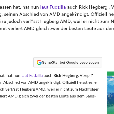
assen hat, hat nun
laut Fudzilla
auch Rick Hegberg , V
g, seinen Abschied von AMD angek?ndigt. Offiziell heis
eise jedoch verl?sst Hegberg AMD, weil er nicht zum 
mit verliert AMD gleich zwei der besten Leute aus de
GameStar bei Google bevorzugen
hat, hat nun
laut Fudzilla
auch
Rick Hegberg
, Vizepr?
n Abschied von AMD angek?ndigt. Offiziell heisst es, er
och verl?sst Hegberg AMD, weil er nicht zum Nachfolger
liert AMD gleich zwei der besten Leute aus dem Sales-