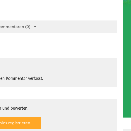
Kommentaren (0)
nen Kommentar verfasst.
 und bewerten.
nlos registrieren