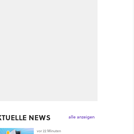
KTUELLE NEWS
alle anzeigen
vor 22 Minuten