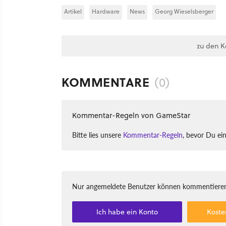
Artikel
Hardware
News
Georg Wieselsberger
zu den 
KOMMENTARE
(0)
Kommentar-Regeln von GameStar
Bitte lies unsere
Kommentar-Regeln
, bevor Du ei
Nur angemeldete Benutzer können kommentieren
Ich habe ein Konto
Koste