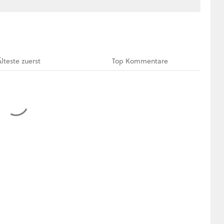
Älteste
zuerst
Top
Kommentare